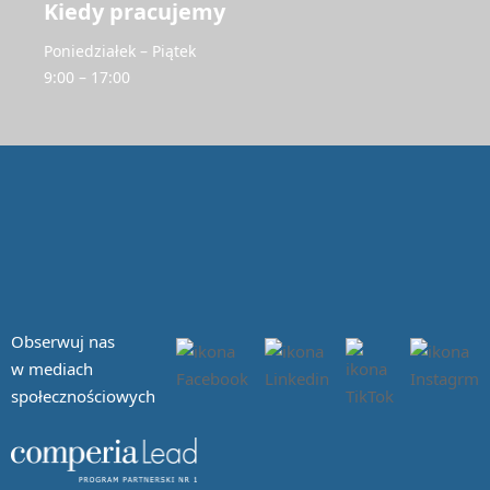
Kiedy pracujemy
Poniedziałek – Piątek
9:00 – 17:00
Obserwuj nas
w mediach
społecznościowych