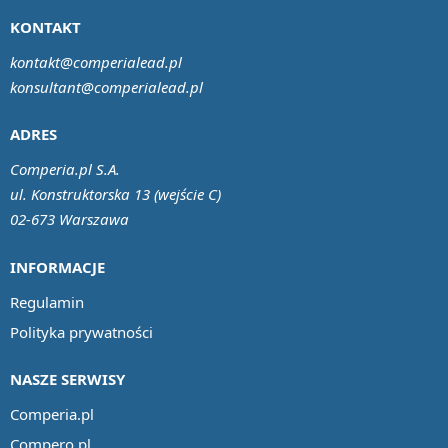
KONTAKT
kontakt@comperialead.pl
konsultant@comperialead.pl
ADRES
Comperia.pl S.A.
ul. Konstruktorska 13 (wejście C)
02-673 Warszawa
INFORMACJE
Regulamin
Polityka prywatności
NASZE SERWISY
Comperia.pl
Compero.pl