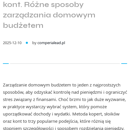
kont. Różne sposoby
zarządzania domowym
budżetem
2025-12-10
by
comperialead.pl
Zarządzanie domowym budżetem to jeden z najprostszych
sposobów, aby odzyskać kontrolę nad pieniędzmi i ograniczyć
stres związany z finansami. Choć brzmi to jak duże wyzwanie,
w praktyce wystarczy wybrać system, który pomoże
uporządkować dochody i wydatki. Metoda kopert, słoików
oraz kont to trzy popularne podejścia, które różnią się
stopniem szczegółowości i sposobem rozdzielania pieniędzy.