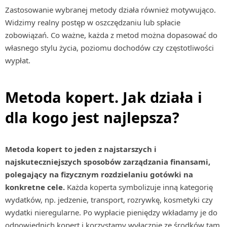
Zastosowanie wybranej metody działa również motywująco.
Widzimy realny postęp w oszczędzaniu lub spłacie
zobowiązań. Co ważne, każda z metod można dopasować do
własnego stylu życia, poziomu dochodów czy częstotliwości
wypłat.
Metoda kopert. Jak działa i
dla kogo jest najlepsza?
Metoda kopert to jeden z najstarszych i
najskuteczniejszych sposobów zarządzania finansami,
polegający na fizycznym rozdzielaniu gotówki na
konkretne cele.
Każda koperta symbolizuje inną kategorię
wydatków, np. jedzenie, transport, rozrywkę, kosmetyki czy
wydatki nieregularne. Po wypłacie pieniędzy wkładamy je do
odpowiednich kopert i korzystamy wyłącznie ze środków tam