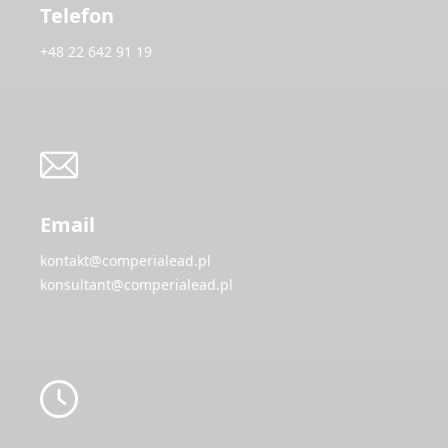
Telefon
+48 22 642 91 19
Email
kontakt@comperialead.pl
konsultant@comperialead.pl