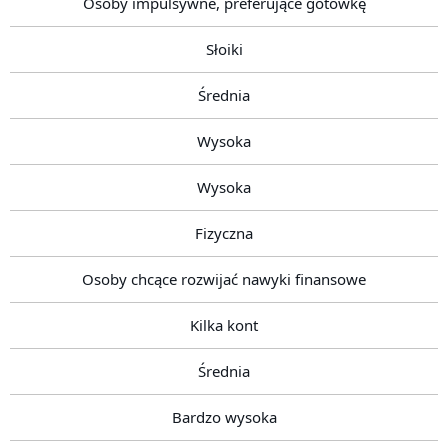
Osoby impulsywne, preferujące gotówkę
Słoiki
Średnia
Wysoka
Wysoka
Fizyczna
Osoby chcące rozwijać nawyki finansowe
Kilka kont
Średnia
Bardzo wysoka