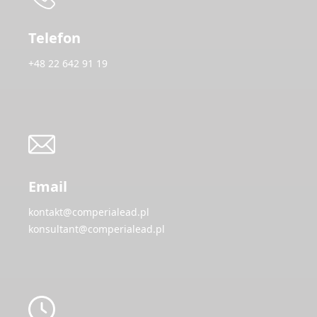
Telefon
+48 22 642 91 19
Email
kontakt@comperialead.pl
konsultant@comperialead.pl