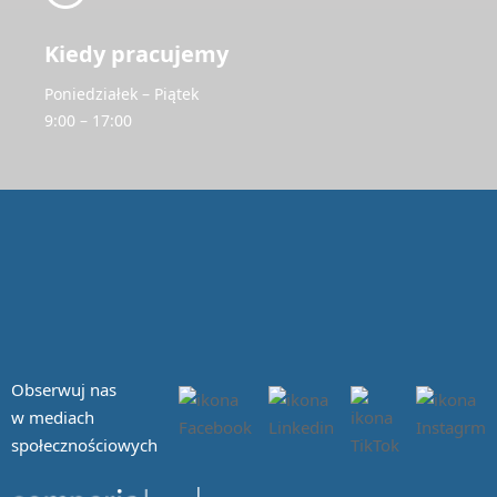
Kiedy pracujemy
Poniedziałek – Piątek
9:00 – 17:00
Obserwuj nas
w mediach
społecznościowych