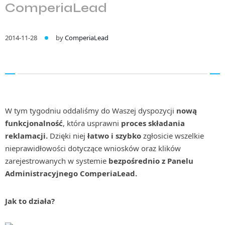
ComperiaLead
2014-11-28
by
ComperiaLead
W tym tygodniu oddaliśmy do Waszej dyspozycji
nową
funkcjonalność
, która usprawni
proces składania
reklamacji.
Dzięki niej
łatwo i szybko
zgłosicie wszelkie
nieprawidłowości dotyczące wniosków oraz klików
zarejestrowanych w systemie
bezpośrednio z Panelu
Administracyjnego ComperiaLead.
Jak to działa?