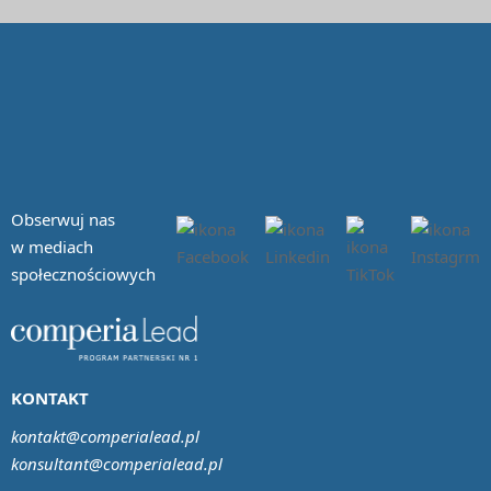
Obserwuj nas
w mediach
społecznościowych
KONTAKT
kontakt@comperialead.pl
konsultant@comperialead.pl