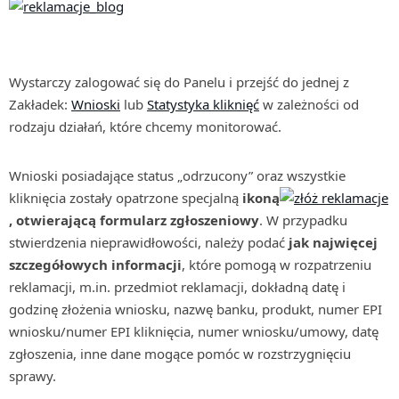
Wystarczy zalogować się do Panelu i przejść do jednej z
Zakładek:
Wnioski
lub
Statystyka kliknięć
w zależności od
rodzaju działań, które chcemy monitorować.
Wnioski posiadające status „odrzucony” oraz wszystkie
kliknięcia zostały opatrzone specjalną
ikoną
, otwierającą formularz zgłoszeniowy
. W przypadku
stwierdzenia nieprawidłowości, należy podać
jak najwięcej
szczegółowych informacji
, które pomogą w rozpatrzeniu
reklamacji, m.in. przedmiot reklamacji, dokładną datę i
godzinę złożenia wniosku, nazwę banku, produkt, numer EPI
wniosku/numer EPI kliknięcia, numer wniosku/umowy, datę
zgłoszenia, inne dane mogące pomóc w rozstrzygnięciu
sprawy.