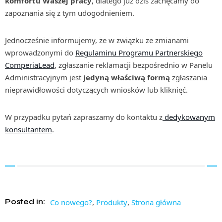
komfortu Waszej pracy
, dlatego już dziś zachęcamy do
zapoznania się z tym udogodnieniem.
Jednocześnie informujemy, że w związku ze zmianami
wprowadzonymi do
Regulaminu Programu Partnerskiego
ComperiaLead
, zgłaszanie reklamacji bezpośrednio w Panelu
Administracyjnym jest
jedyną właściwą formą
zgłaszania
nieprawidłowości dotyczących wniosków lub kliknięć.
W przypadku pytań zapraszamy do kontaktu z
dedykowanym
konsultantem
.
Posted in:
Co nowego?
,
Produkty
,
Strona główna