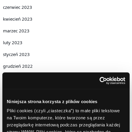
czerwiec 2023
kwiecień 2023
marzec 2023
luty 2023
styczeń 2023
grudzień 2022
listopad 2022
październik 2022
wrzesień 2022
Niniejsza strona korzysta z plików cookies
Pliki cookies (czyli „ciasteczka”) to małe pliki tekstowe
sierpień 2022
na Twoim komputerze, które tworzone są przez
lipiec 2022
przeglądarkę internetową podczas przeglądania każdej
strony WWW. Pliki cookies, które są niezbędne do