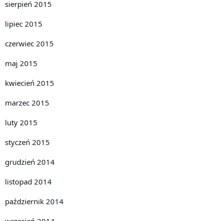
sierpień 2015
lipiec 2015
czerwiec 2015
maj 2015
kwiecień 2015
marzec 2015
luty 2015
styczeń 2015
grudzień 2014
listopad 2014
październik 2014
wrzesień 2014