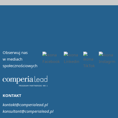
Obserwuj nas
w mediach
społecznościowych
KONTAKT
kontakt@comperialead.pl
konsultant@comperialead.pl