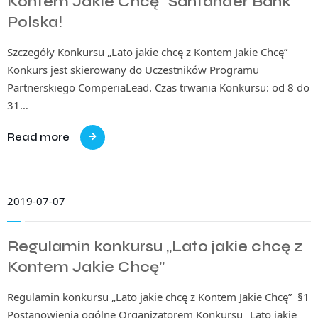
Kontem Jakie Chcę” Santander Bank
Polska!
Szczegóły Konkursu „Lato jakie chcę z Kontem Jakie Chcę”
Konkurs jest skierowany do Uczestników Programu
Partnerskiego ComperiaLead. Czas trwania Konkursu: od 8 do
31…
Read more
2019-07-07
Regulamin konkursu „Lato jakie chcę z
Kontem Jakie Chcę”
Regulamin konkursu „Lato jakie chcę z Kontem Jakie Chcę” §1
Postanowienia ogólne Organizatorem Konkursu „Lato jakie