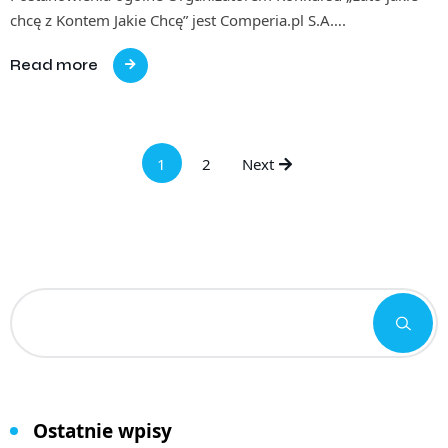
chcę z Kontem Jakie Chcę” jest Comperia.pl S.A….
Read more
1
2
Next
Ostatnie wpisy