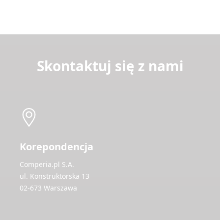
Skontaktuj się z nami
Korepondencja
Comperia.pl S.A.
ul. Konstruktorska 13
02-673 Warszawa