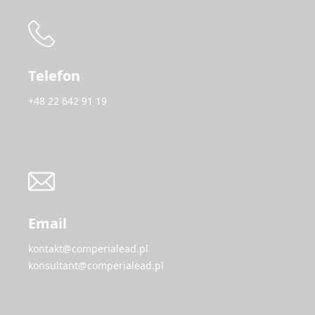
Telefon
+48 22 642 91 19
Email
kontakt@comperialead.pl
konsultant@comperialead.pl