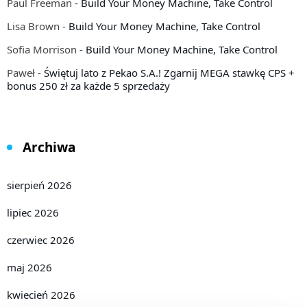
Paul Freeman
-
Build Your Money Machine, Take Control
Lisa Brown
-
Build Your Money Machine, Take Control
Sofia Morrison
-
Build Your Money Machine, Take Control
Paweł
-
Świętuj lato z Pekao S.A.! Zgarnij MEGA stawkę CPS +
bonus 250 zł za każde 5 sprzedaży
Archiwa
sierpień 2026
lipiec 2026
czerwiec 2026
maj 2026
kwiecień 2026