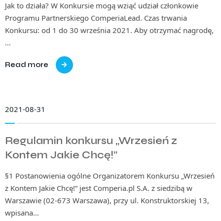
Jak to działa? W Konkursie mogą wziąć udział członkowie
Programu Partnerskiego ComperiaLead. Czas trwania
Konkursu: od 1 do 30 września 2021. Aby otrzymać nagrodę,
…
Read more
2021-08-31
Regulamin konkursu „Wrzesień z
Kontem Jakie Chcę!”
§1 Postanowienia ogólne Organizatorem Konkursu „Wrzesień
z Kontem Jakie Chcę!” jest Comperia.pl S.A. z siedzibą w
Warszawie (02-673 Warszawa), przy ul. Konstruktorskiej 13,
wpisana…