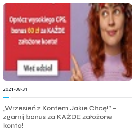
2021-08-31
„Wrzesień z Kontem Jakie Chcę!” –
zgarnij bonus za KAŻDE założone
konto!