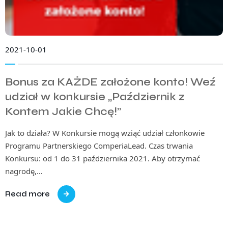
2021-10-01
Bonus za KAŻDE założone konto! Weź
udział w konkursie „Październik z
Kontem Jakie Chcę!”
Jak to działa? W Konkursie mogą wziąć udział członkowie
Programu Partnerskiego ComperiaLead. Czas trwania
Konkursu: od 1 do 31 października 2021. Aby otrzymać
nagrodę,…
Read more