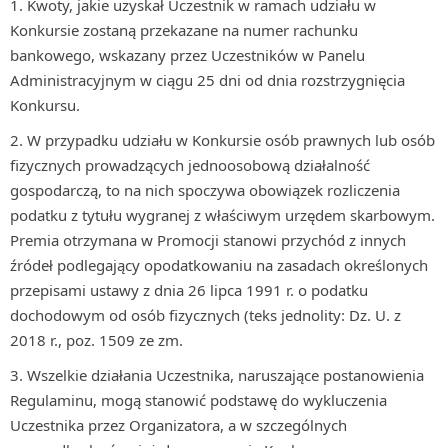
Kwoty, jakie uzyskał Uczestnik w ramach udziału w
Konkursie zostaną przekazane na numer rachunku
bankowego, wskazany przez Uczestników w Panelu
Administracyjnym w ciągu 25 dni od dnia rozstrzygnięcia
Konkursu.
W przypadku udziału w Konkursie osób prawnych lub osób
fizycznych prowadzących jednoosobową działalność
gospodarczą, to na nich spoczywa obowiązek rozliczenia
podatku z tytułu wygranej z właściwym urzędem skarbowym.
Premia otrzymana w Promocji stanowi przychód z innych
źródeł podlegający opodatkowaniu na zasadach określonych
przepisami ustawy z dnia 26 lipca 1991 r. o podatku
dochodowym od osób fizycznych (teks jednolity: Dz. U. z
2018 r., poz. 1509 ze zm.
Wszelkie działania Uczestnika, naruszające postanowienia
Regulaminu, mogą stanowić podstawę do wykluczenia
Uczestnika przez Organizatora, a w szczególnych