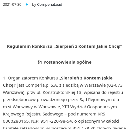
2021-07-30
by
ComperiaLead
Regulamin konkursu „Sierpień z Kontem Jakie Chcę!”
§1 Postanowienia ogólne
Organizatorem Konkursu „
Sierpień
z Kontem Jakie
Chcę!
” jest Comperia.pl S.A. z siedzibą w Warszawie (02-673
Warszawa), przy ul. Konstruktorskiej 13, wpisana do rejestru
przedsiębiorców prowadzonego przez Sąd Rejonowym dla
m.st Warszawy w Warszawie, XIII Wydział Gospodarczym
Krajowego Rejestru Sądowego – pod numerem KRS
0000280165, NIP: 951 -220-98-54, o opłaconym w całości
kapitale zakładowym wynoszącym 351 178,80 złotych, zwana