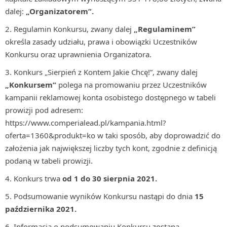
dalej:
„Organizatorem”.
Regulamin Konkursu, zwany dalej
„Regulaminem”
określa zasady udziału, prawa i obowiązki Uczestników
Konkursu oraz uprawnienia Organizatora.
Konkurs „Sierpień z Kontem Jakie Chcę!”, zwany dalej
„Konkursem”
polega na promowaniu przez Uczestników
kampanii reklamowej konta osobistego dostępnego w tabeli
prowizji pod adresem:
https://www.comperialead.pl/kampania.html?
oferta=1360&produkt=ko w taki sposób, aby doprowadzić do
założenia jak największej liczby tych kont, zgodnie z definicją
podaną w tabeli prowizji.
Konkurs trwa
od 1 do 30 sierpnia 2021.
Podsumowanie wyników Konkursu nastąpi do dnia
15
października 2021.
Informacja o podsumowaniu Konkursu zostaną