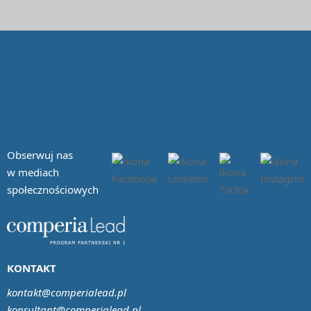
Obserwuj nas
w mediach
społecznościowych
KONTAKT
kontakt@comperialead.pl
konsultant@comperialead.pl