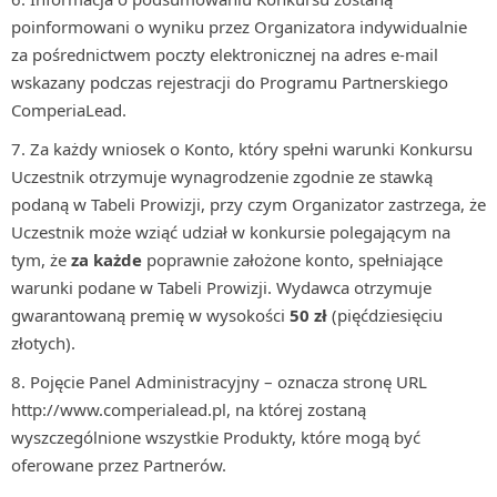
poinformowani o wyniku przez Organizatora indywidualnie
za pośrednictwem poczty elektronicznej na adres e-mail
wskazany podczas rejestracji do Programu Partnerskiego
ComperiaLead.
Za każdy wniosek o Konto, który spełni warunki Konkursu
Uczestnik otrzymuje wynagrodzenie zgodnie ze stawką
podaną w Tabeli Prowizji, przy czym Organizator zastrzega, że
Uczestnik może wziąć udział w konkursie polegającym na
tym, że
za
każde
poprawnie założone konto, spełniające
warunki podane w Tabeli Prowizji. Wydawca otrzymuje
gwarantowaną premię w wysokości
50 zł
(pięćdziesięciu
złotych).
Pojęcie Panel Administracyjny – oznacza stronę URL
http://www.comperialead.pl, na której zostaną
wyszczególnione wszystkie Produkty, które mogą być
oferowane przez Partnerów.