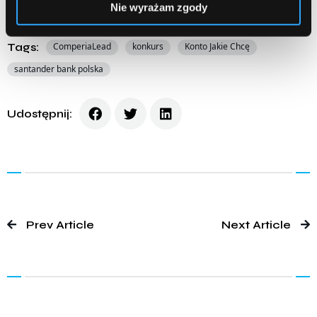
Nie wyrażam zgody
Posted in:
Akcje promocyjne
Tags:
ComperiaLead
konkurs
Konto Jakie Chcę
santander bank polska
Udostępnij:
Prev Article
Next Article