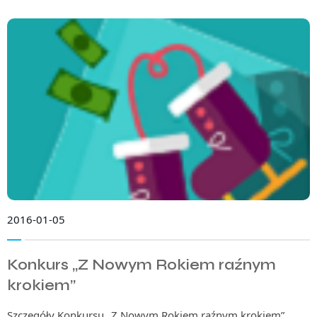
2016-01-05
Konkurs „Z Nowym Rokiem raźnym
krokiem”
Szczegóły Konkursu „Z Nowym Rokiem raźnym krokiem”