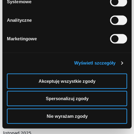
Systemowe
Archiwa
Analityczne
sierpień 2026
lipiec 2026
Marketingowe
czerwiec 2026
maj 2026
Wyświetl szczegóły
kwiecień 2026
Akceptuję wszystkie zgody
marzec 2026
luty 2026
Spersonalizuj zgody
styczeń 2026
Nie wyrażam zgody
grudzień 2025
listopad 2025