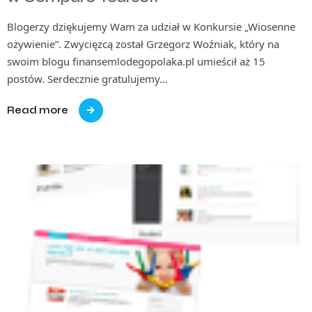
Blogerzy dziękujemy Wam za udział w Konkursie „Wiosenne
ożywienie”. Zwycięzcą został Grzegorz Woźniak, który na
swoim blogu finansemlodegopolaka.pl umieścił aż 15
postów. Serdecznie gratulujemy…
Read more