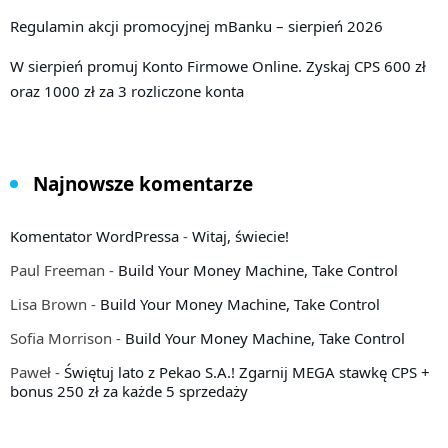
Regulamin akcji promocyjnej mBanku – sierpień 2026
W sierpień promuj Konto Firmowe Online. Zyskaj CPS 600 zł
oraz 1000 zł za 3 rozliczone konta
Najnowsze komentarze
Komentator WordPressa
-
Witaj, świecie!
Paul Freeman
-
Build Your Money Machine, Take Control
Lisa Brown
-
Build Your Money Machine, Take Control
Sofia Morrison
-
Build Your Money Machine, Take Control
Paweł
-
Świętuj lato z Pekao S.A.! Zgarnij MEGA stawkę CPS +
bonus 250 zł za każde 5 sprzedaży