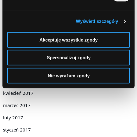
luty 2018
grudzień 2017
Wyświetl szczegóły
październik 2017
Akceptuję wszystkie zgody
wrzesień 2017
sierpień 2017
Spersonalizuj zgody
czerwiec 2017
Nie wyrażam zgody
maj 2017
kwiecień 2017
marzec 2017
luty 2017
styczeń 2017