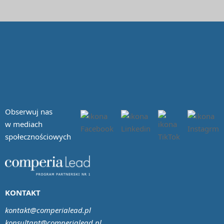
Obserwuj nas
w mediach
społecznościowych
KONTAKT
kontakt@comperialead.pl
konsultant@comperialead.pl