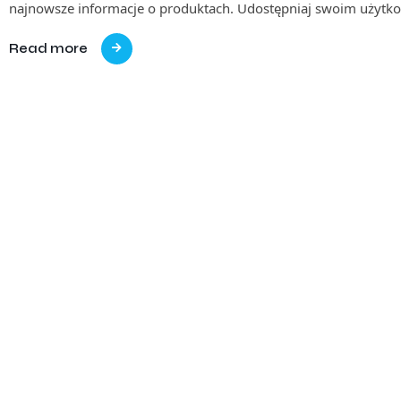
najnowsze informacje o produktach. Udostępniaj swoim użyt
Read more