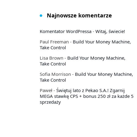
Najnowsze komentarze
Komentator WordPressa
-
Witaj, świecie!
Paul Freeman
-
Build Your Money Machine,
Take Control
Lisa Brown
-
Build Your Money Machine,
Take Control
Sofia Morrison
-
Build Your Money Machine,
Take Control
Paweł
-
Świętuj lato z Pekao S.A.! Zgarnij
MEGA stawkę CPS + bonus 250 zł za każde 5
sprzedaży