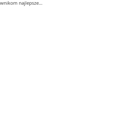
kownikom najlepsze…