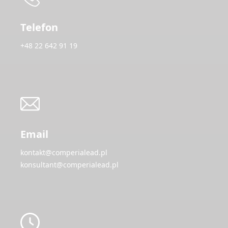
Telefon
+48 22 642 91 19
Email
kontakt@comperialead.pl
konsultant@comperialead.pl