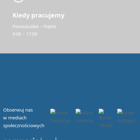
Kiedy pracujemy
Poniedziałek – Piątek
9:00 – 17:00
Obserwuj nas
w mediach
społecznościowych