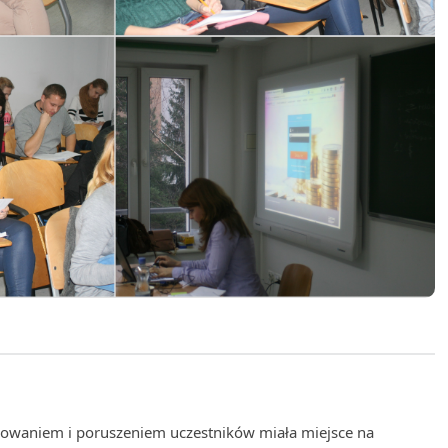
resowaniem i poruszeniem uczestników miała miejsce na