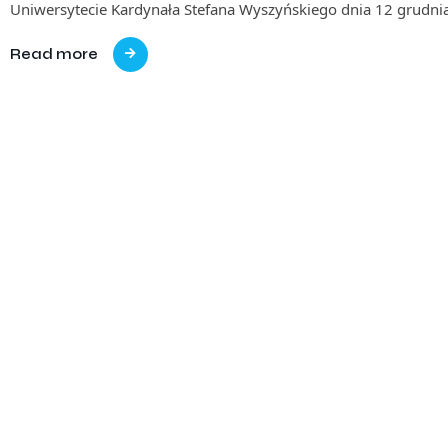
Uniwersytecie Kardynała Stefana Wyszyńskiego dnia 12 grudni
Read more