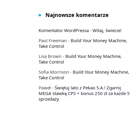
Najnowsze komentarze
Komentator WordPressa
-
Witaj, świecie!
Paul Freeman
-
Build Your Money Machine,
Take Control
Lisa Brown
-
Build Your Money Machine,
Take Control
Sofia Morrison
-
Build Your Money Machine,
Take Control
Paweł
-
Świętuj lato z Pekao S.A.! Zgarnij
MEGA stawkę CPS + bonus 250 zł za każde 5
sprzedaży