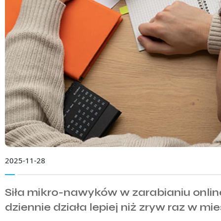
2025-11-28
Siła mikro-nawyków w zarabianiu onlin
dziennie działa lepiej niż zryw raz w mi