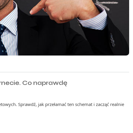
ernecie. Co naprawdę
owych. Sprawdź, jak przełamać ten schemat i zacząć realnie