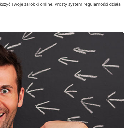
yć Twoje zarobki online. Prosty system regularności działa