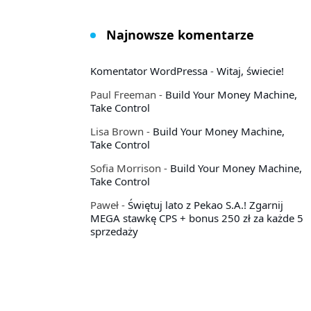
Najnowsze komentarze
Komentator WordPressa
-
Witaj, świecie!
Paul Freeman
-
Build Your Money Machine,
Take Control
Lisa Brown
-
Build Your Money Machine,
Take Control
Sofia Morrison
-
Build Your Money Machine,
Take Control
Paweł
-
Świętuj lato z Pekao S.A.! Zgarnij
MEGA stawkę CPS + bonus 250 zł za każde 5
sprzedaży