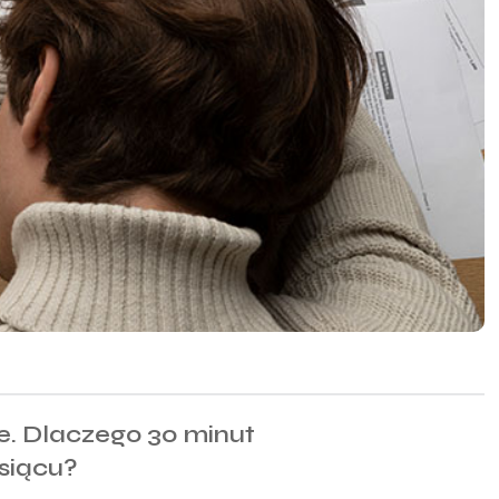
e. Dlaczego 30 minut
esiącu?