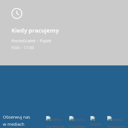
Kiedy pracujemy
Poniedziałek – Piątek
9:00 – 17:00
Obserwuj nas
w mediach