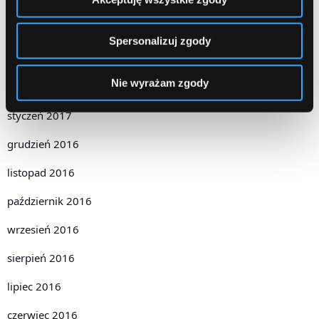
maj 2017
kwiecień 2017
Spersonalizuj zgody
marzec 2017
Nie wyrażam zgody
luty 2017
styczeń 2017
grudzień 2016
listopad 2016
październik 2016
wrzesień 2016
sierpień 2016
lipiec 2016
czerwiec 2016