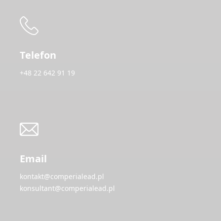
Telefon
+48 22 642 91 19
Email
kontakt@comperialead.pl
konsultant@comperialead.pl