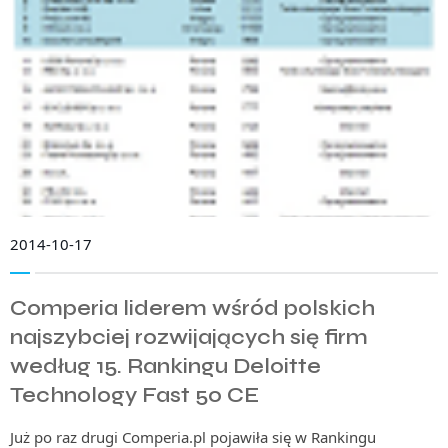
2014-10-17
Comperia liderem wśród polskich
najszybciej rozwijających się firm
według 15. Rankingu Deloitte
Technology Fast 50 CE
Już po raz drugi Comperia.pl pojawiła się w Rankingu