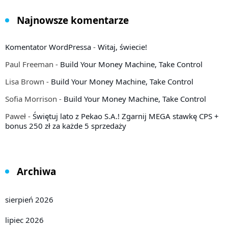
Najnowsze komentarze
Komentator WordPressa
-
Witaj, świecie!
Paul Freeman
-
Build Your Money Machine, Take Control
Lisa Brown
-
Build Your Money Machine, Take Control
Sofia Morrison
-
Build Your Money Machine, Take Control
Paweł
-
Świętuj lato z Pekao S.A.! Zgarnij MEGA stawkę CPS +
bonus 250 zł za każde 5 sprzedaży
Archiwa
sierpień 2026
lipiec 2026