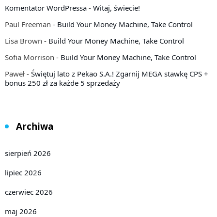
Komentator WordPressa
-
Witaj, świecie!
Paul Freeman
-
Build Your Money Machine, Take Control
Lisa Brown
-
Build Your Money Machine, Take Control
Sofia Morrison
-
Build Your Money Machine, Take Control
Paweł
-
Świętuj lato z Pekao S.A.! Zgarnij MEGA stawkę CPS +
bonus 250 zł za każde 5 sprzedaży
Archiwa
sierpień 2026
lipiec 2026
czerwiec 2026
maj 2026