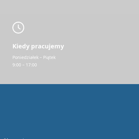
Kiedy pracujemy
Poniedziałek – Piątek
9:00 – 17:00