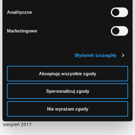
październik 2018
Analityczne
wrzesień 2018
sierpień 2018
Marketingowe
lipiec 2018
czerwiec 2018
Wyświetl szczegóły
marzec 2018
Akceptuję wszystkie zgody
luty 2018
grudzień 2017
Spersonalizuj zgody
październik 2017
Nie wyrażam zgody
wrzesień 2017
sierpień 2017