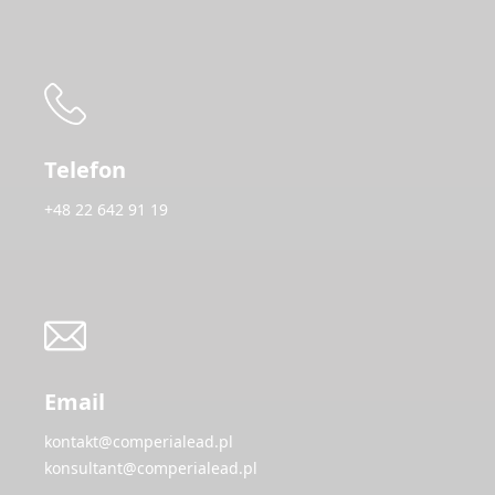
Telefon
+48 22 642 91 19
Email
kontakt@comperialead.pl
konsultant@comperialead.pl