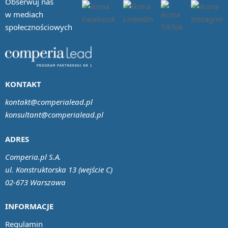
Obserwuj nas
w mediach
społecznościowych
KONTAKT
kontakt@comperialead.pl
konsultant@comperialead.pl
ADRES
Comperia.pl S.A.
ul. Konstruktorska 13 (wejście C)
02-673 Warszawa
INFORMACJE
Regulamin