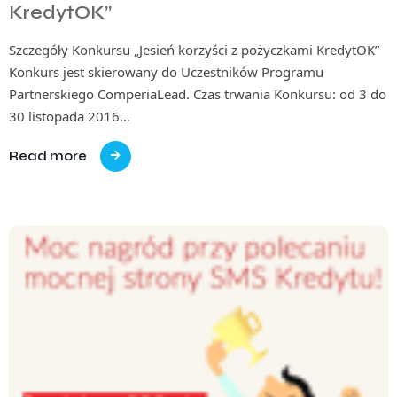
KredytOK”
Szczegóły Konkursu „Jesień korzyści z pożyczkami KredytOK”
Konkurs jest skierowany do Uczestników Programu
Partnerskiego ComperiaLead. Czas trwania Konkursu: od 3 do
30 listopada 2016…
Read more