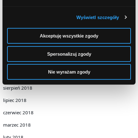
czerwiec 2019
maj 2019
Wyświetl szczegóły
kwiecień 2019
Akceptuję wszystkie zgody
grudzień 2018
listopad 2018
Spersonalizuj zgody
październik 2018
Nie wyrażam zgody
wrzesień 2018
sierpień 2018
lipiec 2018
czerwiec 2018
marzec 2018
luty 2018