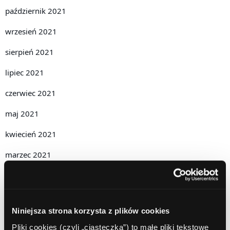
październik 2021
wrzesień 2021
sierpień 2021
lipiec 2021
czerwiec 2021
maj 2021
kwiecień 2021
marzec 2021
luty 2021
styczeń 2021
Niniejsza strona korzysta z plików cookies
grudzień 2020
Pliki cookies (czyli „ciasteczka”) to małe pliki tekstowe