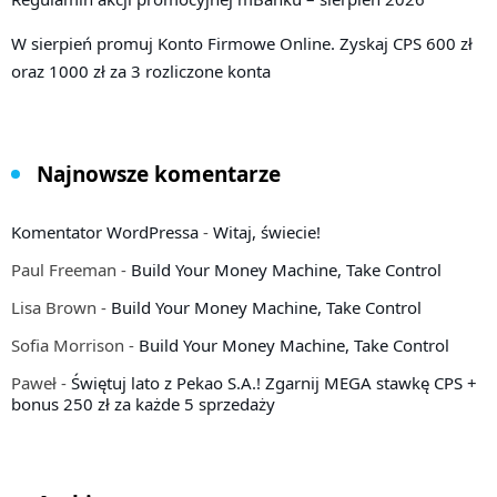
W sierpień promuj Konto Firmowe Online. Zyskaj CPS 600 zł
oraz 1000 zł za 3 rozliczone konta
Najnowsze komentarze
Komentator WordPressa
-
Witaj, świecie!
Paul Freeman
-
Build Your Money Machine, Take Control
Lisa Brown
-
Build Your Money Machine, Take Control
Sofia Morrison
-
Build Your Money Machine, Take Control
Paweł
-
Świętuj lato z Pekao S.A.! Zgarnij MEGA stawkę CPS +
bonus 250 zł za każde 5 sprzedaży