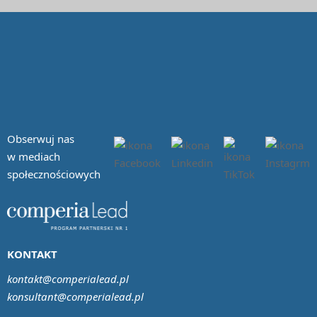
Obserwuj nas
w mediach
społecznościowych
KONTAKT
kontakt@comperialead.pl
konsultant@comperialead.pl