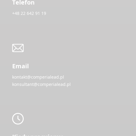
Telefon
+48 22 642 91 19
Email
kontakt@comperialead.pl
konsultant@comperialead.pl