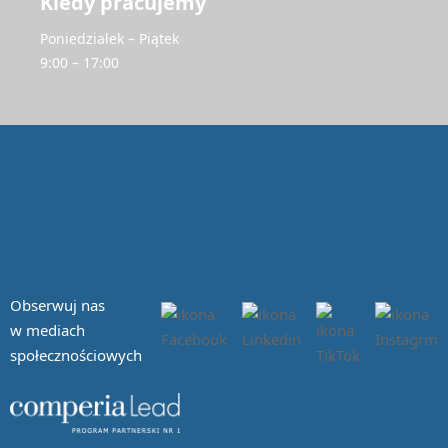
Kiedy pracujemy
Poniedziałek – Piątek
9:00 – 17:00
Obserwuj nas
w mediach
społecznościowych