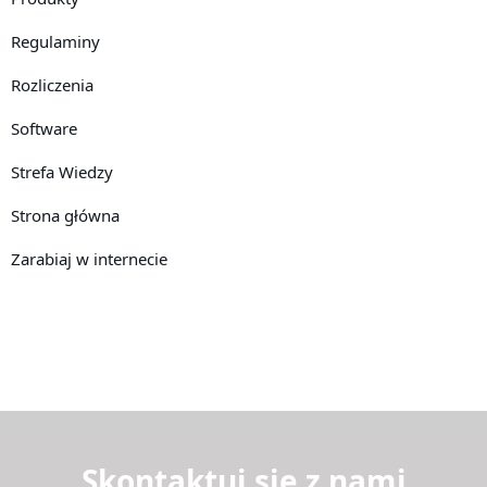
Regulaminy
Rozliczenia
Software
Strefa Wiedzy
Strona główna
Zarabiaj w internecie
Skontaktuj się z nami