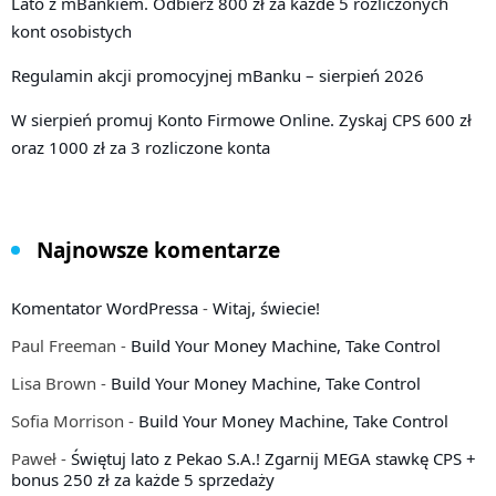
Lato z mBankiem. Odbierz 800 zł za każde 5 rozliczonych
kont osobistych
Regulamin akcji promocyjnej mBanku – sierpień 2026
W sierpień promuj Konto Firmowe Online. Zyskaj CPS 600 zł
oraz 1000 zł za 3 rozliczone konta
Najnowsze komentarze
Komentator WordPressa
-
Witaj, świecie!
Paul Freeman
-
Build Your Money Machine, Take Control
Lisa Brown
-
Build Your Money Machine, Take Control
Sofia Morrison
-
Build Your Money Machine, Take Control
Paweł
-
Świętuj lato z Pekao S.A.! Zgarnij MEGA stawkę CPS +
bonus 250 zł za każde 5 sprzedaży