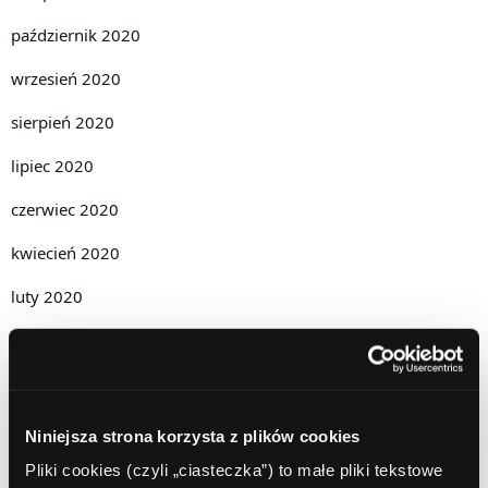
październik 2020
wrzesień 2020
sierpień 2020
lipiec 2020
czerwiec 2020
kwiecień 2020
luty 2020
grudzień 2019
październik 2019
lipiec 2019
Niniejsza strona korzysta z plików cookies
czerwiec 2019
Pliki cookies (czyli „ciasteczka”) to małe pliki tekstowe