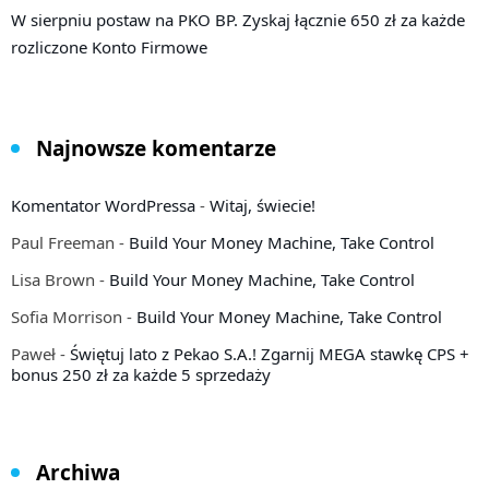
W sierpniu postaw na PKO BP. Zyskaj łącznie 650 zł za każde
rozliczone Konto Firmowe
Najnowsze komentarze
Komentator WordPressa
-
Witaj, świecie!
Paul Freeman
-
Build Your Money Machine, Take Control
Lisa Brown
-
Build Your Money Machine, Take Control
Sofia Morrison
-
Build Your Money Machine, Take Control
Paweł
-
Świętuj lato z Pekao S.A.! Zgarnij MEGA stawkę CPS +
bonus 250 zł za każde 5 sprzedaży
Archiwa