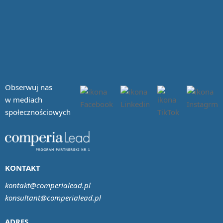
Obserwuj nas
w mediach
społecznościowych
KONTAKT
kontakt@comperialead.pl
konsultant@comperialead.pl
ADRES