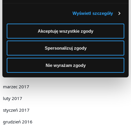
grudzień 2017
Wyświetl szczegóły
październik 2017
wrzesień 2017
Akceptuję wszystkie zgody
sierpień 2017
Spersonalizuj zgody
czerwiec 2017
maj 2017
Nie wyrażam zgody
kwiecień 2017
marzec 2017
luty 2017
styczeń 2017
grudzień 2016