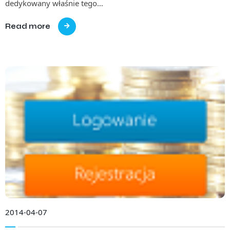
dedykowany właśnie tego…
Read more
2014-04-07