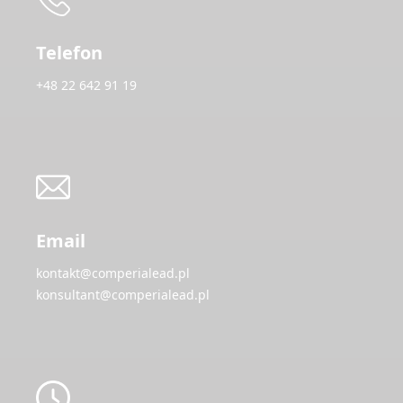
Telefon
+48 22 642 91 19
Email
kontakt@comperialead.pl
konsultant@comperialead.pl