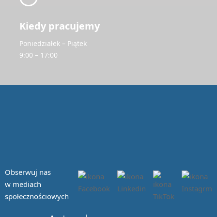
Kiedy pracujemy
Poniedziałek – Piątek
9:00 – 17:00
Obserwuj nas
w mediach
społecznościowych