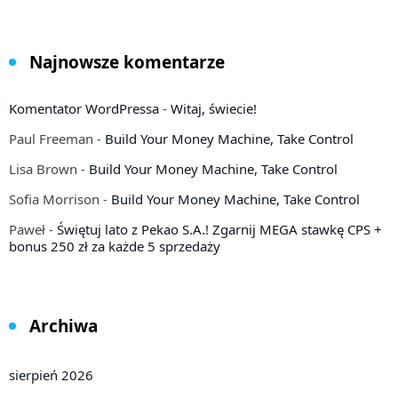
Najnowsze komentarze
Komentator WordPressa
-
Witaj, świecie!
Paul Freeman
-
Build Your Money Machine, Take Control
Lisa Brown
-
Build Your Money Machine, Take Control
Sofia Morrison
-
Build Your Money Machine, Take Control
Paweł
-
Świętuj lato z Pekao S.A.! Zgarnij MEGA stawkę CPS +
bonus 250 zł za każde 5 sprzedaży
Archiwa
sierpień 2026