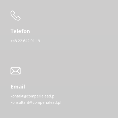
Telefon
+48 22 642 91 19
Email
kontakt@comperialead.pl
konsultant@comperialead.pl