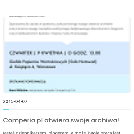
2015-04-07
Comperia.pl otwiera swoje archiwa!
Jesteś dziennikarzem, blogerem, a może Twoja praca jest