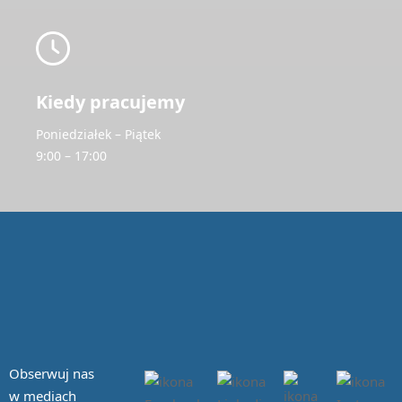
Kiedy pracujemy
Poniedziałek – Piątek
9:00 – 17:00
Obserwuj nas
w mediach