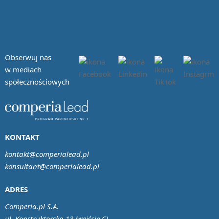
Obserwuj nas
w mediach
społecznościowych
KONTAKT
kontakt@comperialead.pl
konsultant@comperialead.pl
ADRES
Comperia.pl S.A.
ul. Konstruktorska 13 (wejście C)