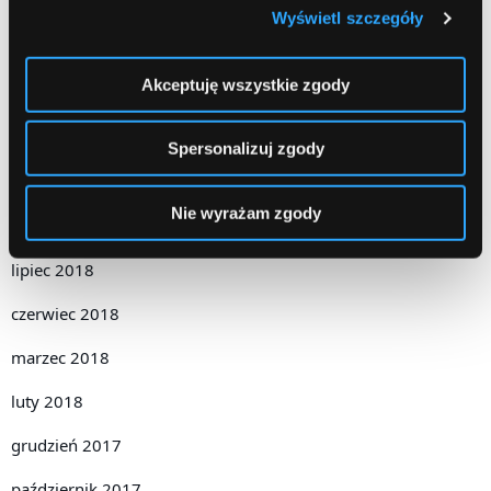
kwiecień 2019
Wyświetl szczegóły
grudzień 2018
Akceptuję wszystkie zgody
listopad 2018
październik 2018
Spersonalizuj zgody
wrzesień 2018
Nie wyrażam zgody
sierpień 2018
lipiec 2018
czerwiec 2018
marzec 2018
luty 2018
grudzień 2017
październik 2017