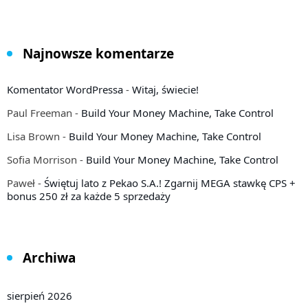
Najnowsze komentarze
Komentator WordPressa
-
Witaj, świecie!
Paul Freeman
-
Build Your Money Machine, Take Control
Lisa Brown
-
Build Your Money Machine, Take Control
Sofia Morrison
-
Build Your Money Machine, Take Control
Paweł
-
Świętuj lato z Pekao S.A.! Zgarnij MEGA stawkę CPS +
bonus 250 zł za każde 5 sprzedaży
Archiwa
sierpień 2026