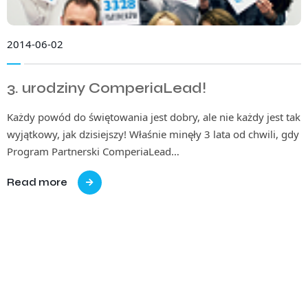
2014-06-02
3. urodziny ComperiaLead!
Każdy powód do świętowania jest dobry, ale nie każdy jest tak
wyjątkowy, jak dzisiejszy! Właśnie minęły 3 lata od chwili, gdy
Program Partnerski ComperiaLead…
Read more