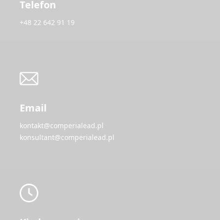
Telefon
+48 22 642 91 19
Email
kontakt@comperialead.pl
konsultant@comperialead.pl