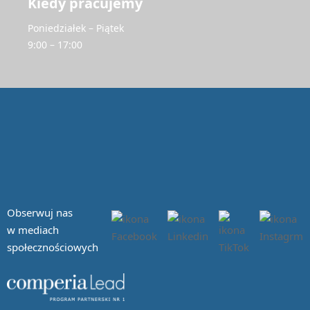
Kiedy pracujemy
Poniedziałek – Piątek
9:00 – 17:00
Obserwuj nas
w mediach
społecznościowych