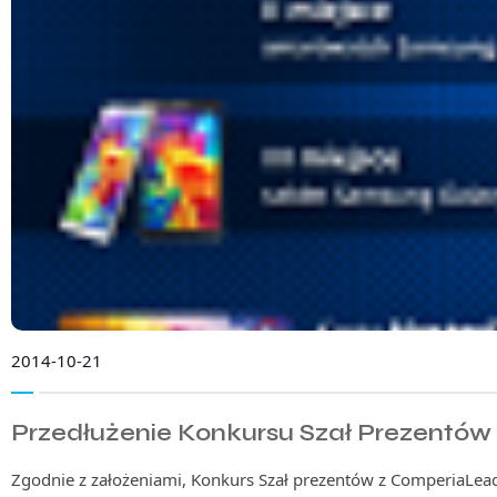
2014-10-21
Przedłużenie Konkursu Szał Prezentó
Zgodnie z założeniami, Konkurs Szał prezentów z ComperiaLead 