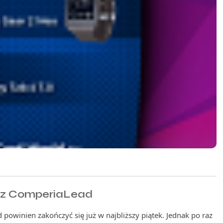
w z ComperiaLead
powinien zakończyć się już w najbliższy piątek. Jednak po raz