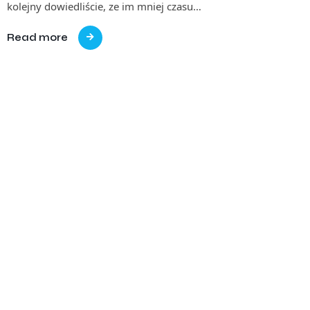
kolejny dowiedliście, ze im mniej czasu…
Read more