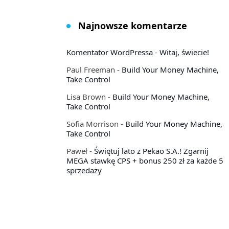
Najnowsze komentarze
Komentator WordPressa
-
Witaj, świecie!
Paul Freeman
-
Build Your Money Machine,
Take Control
Lisa Brown
-
Build Your Money Machine,
Take Control
Sofia Morrison
-
Build Your Money Machine,
Take Control
Paweł
-
Świętuj lato z Pekao S.A.! Zgarnij
MEGA stawkę CPS + bonus 250 zł za każde 5
sprzedaży