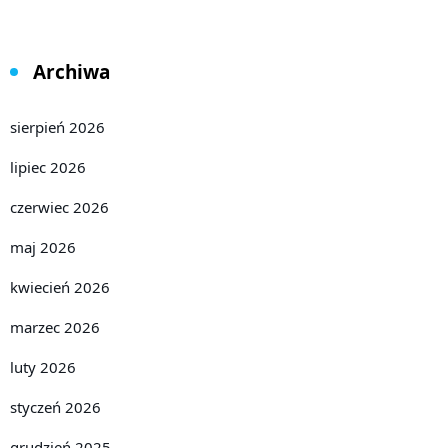
Archiwa
sierpień 2026
lipiec 2026
czerwiec 2026
maj 2026
kwiecień 2026
marzec 2026
luty 2026
styczeń 2026
grudzień 2025