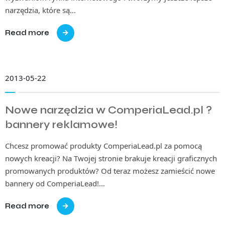
narzędzia, które są…
Read more
2013-05-22
Nowe narzędzia w ComperiaLead.pl ?
bannery reklamowe!
Chcesz promować produkty ComperiaLead.pl za pomocą
nowych kreacji? Na Twojej stronie brakuje kreacji graficznych
promowanych produktów? Od teraz możesz zamieścić nowe
bannery od ComperiaLead!…
Read more