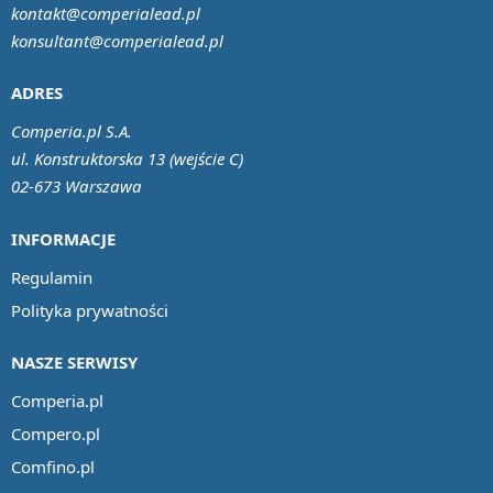
kontakt@comperialead.pl
konsultant@comperialead.pl
ADRES
Comperia.pl S.A.
ul. Konstruktorska 13 (wejście C)
02-673 Warszawa
INFORMACJE
Regulamin
Polityka prywatności
NASZE SERWISY
Comperia.pl
Compero.pl
Comfino.pl