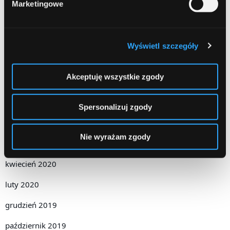
Marketingowe
grudzień 2020
listopad 2020
Wyświetl szczegóły
październik 2020
Akceptuję wszystkie zgody
wrzesień 2020
sierpień 2020
Spersonalizuj zgody
lipiec 2020
Nie wyrażam zgody
czerwiec 2020
kwiecień 2020
luty 2020
grudzień 2019
październik 2019