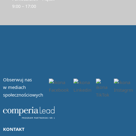
9:00 – 17:00
Obserwuj nas
w mediach
społecznościowych
KONTAKT