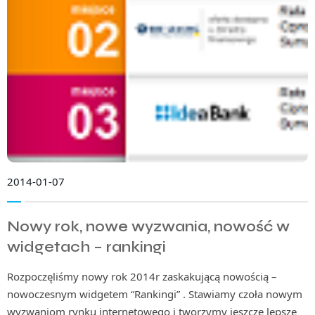
2014-01-07
Nowy rok, nowe wyzwania, nowość w
widgetach – rankingi
Rozpoczęliśmy nowy rok 2014r zaskakującą nowością –
nowoczesnym widgetem “Rankingi” . Stawiamy czoła nowym
wyzwaniom rynku internetowego i tworzymy jeszcze lepsze