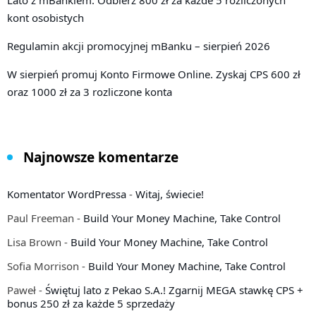
Lato z mBankiem. Odbierz 800 zł za każde 5 rozliczonych
kont osobistych
Regulamin akcji promocyjnej mBanku – sierpień 2026
W sierpień promuj Konto Firmowe Online. Zyskaj CPS 600 zł
oraz 1000 zł za 3 rozliczone konta
Najnowsze komentarze
Komentator WordPressa
-
Witaj, świecie!
Paul Freeman
-
Build Your Money Machine, Take Control
Lisa Brown
-
Build Your Money Machine, Take Control
Sofia Morrison
-
Build Your Money Machine, Take Control
Paweł
-
Świętuj lato z Pekao S.A.! Zgarnij MEGA stawkę CPS +
bonus 250 zł za każde 5 sprzedaży