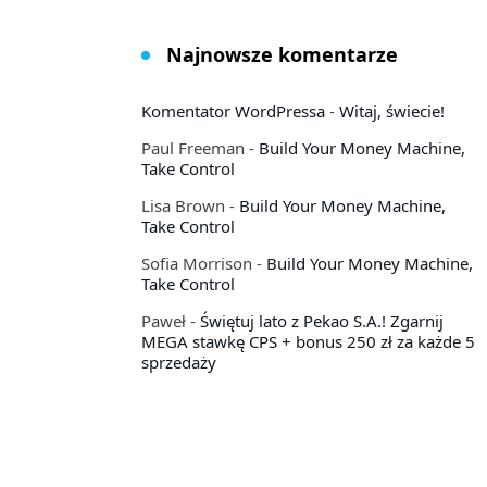
Najnowsze komentarze
Komentator WordPressa
-
Witaj, świecie!
Paul Freeman
-
Build Your Money Machine,
Take Control
Lisa Brown
-
Build Your Money Machine,
Take Control
Sofia Morrison
-
Build Your Money Machine,
Take Control
Paweł
-
Świętuj lato z Pekao S.A.! Zgarnij
MEGA stawkę CPS + bonus 250 zł za każde 5
sprzedaży