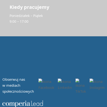
Kiedy pracujemy
Poniedziałek – Piątek
9:00 – 17:00
Obserwuj nas
w mediach
społecznościowych