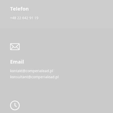
Telefon
+48 22 642 91 19
Email
kontakt@comperialead.pl
konsultant@comperialead.pl