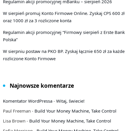
Regulamin akcji promocyjnej mBanku – sierpień 2026
W sierpień promuj Konto Firmowe Online. Zyskaj CPS 600 zł
oraz 1000 zł za 3 rozliczone konta
Regulamin akcji promocyjnej “Firmowy sierpień z Erste Bank
Polska”
W sierpniu postaw na PKO BP. Zyskaj łącznie 650 zł za każde
rozliczone Konto Firmowe
Najnowsze komentarze
Komentator WordPressa
-
Witaj, świecie!
Paul Freeman
-
Build Your Money Machine, Take Control
Lisa Brown
-
Build Your Money Machine, Take Control
Sofia Morrison
-
Build Your Money Machine, Take Control