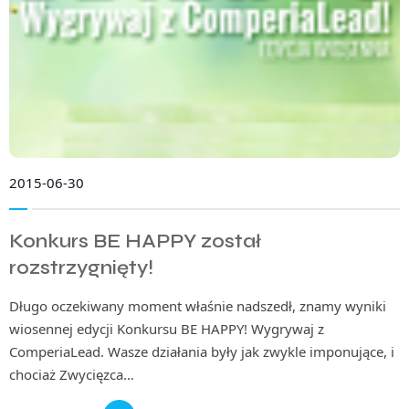
2015-06-30
Konkurs BE HAPPY został
rozstrzygnięty!
Długo oczekiwany moment właśnie nadszedł, znamy wyniki
wiosennej edycji Konkursu BE HAPPY! Wygrywaj z
ComperiaLead. Wasze działania były jak zwykle imponujące, i
chociaż Zwycięzca…