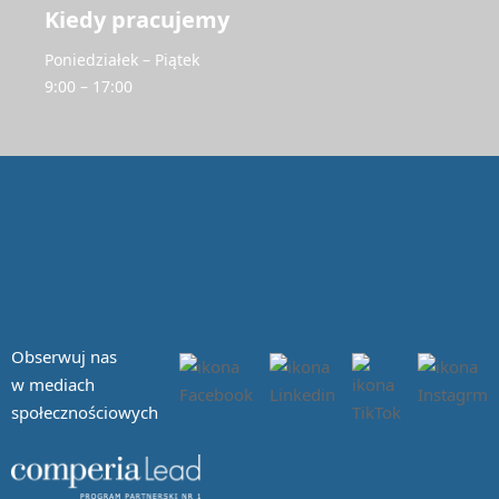
Kiedy pracujemy
Poniedziałek – Piątek
9:00 – 17:00
Obserwuj nas
w mediach
społecznościowych