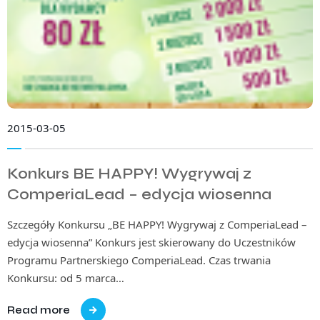
2015-03-05
Konkurs BE HAPPY! Wygrywaj z
ComperiaLead – edycja wiosenna
Szczegóły Konkursu „BE HAPPY! Wygrywaj z ComperiaLead –
edycja wiosenna” Konkurs jest skierowany do Uczestników
Programu Partnerskiego ComperiaLead. Czas trwania
Konkursu: od 5 marca…
Read more