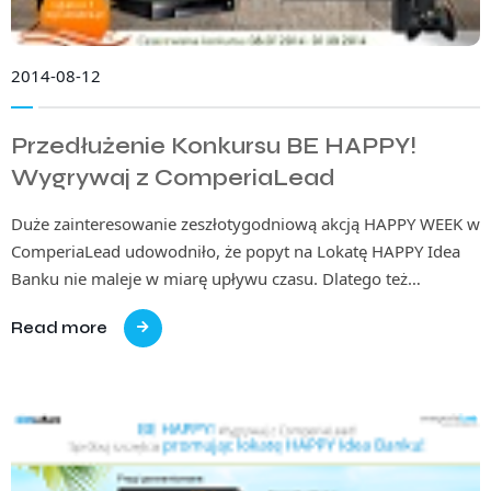
2014-08-12
Przedłużenie Konkursu BE HAPPY!
Wygrywaj z ComperiaLead
Duże zainteresowanie zeszłotygodniową akcją HAPPY WEEK w
ComperiaLead udowodniło, że popyt na Lokatę HAPPY Idea
Banku nie maleje w miarę upływu czasu. Dlatego też…
Read more