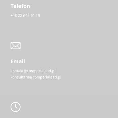
Telefon
+48 22 642 91 19
Email
kontakt@comperialead.pl
konsultant@comperialead.pl