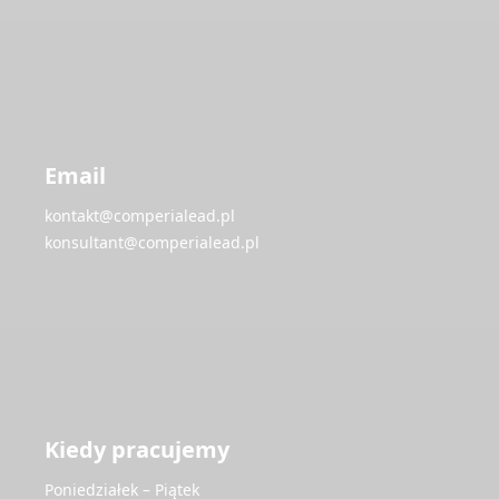
Email
kontakt@comperialead.pl
konsultant@comperialead.pl
Kiedy pracujemy
Poniedziałek – Piątek