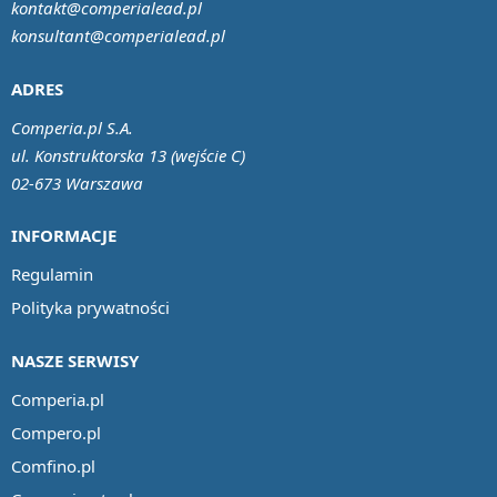
kontakt@comperialead.pl
konsultant@comperialead.pl
ADRES
Comperia.pl S.A.
ul. Konstruktorska 13 (wejście C)
02-673 Warszawa
INFORMACJE
Regulamin
Polityka prywatności
NASZE SERWISY
Comperia.pl
Compero.pl
Comfino.pl