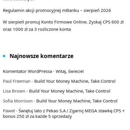
Regulamin akcji promocyjnej mBanku – sierpień 2026
W sierpień promuj Konto Firmowe Online. Zyskaj CPS 600 zł
oraz 1000 zł za 3 rozliczone konta
Najnowsze komentarze
Komentator WordPressa
-
Witaj, świecie!
Paul Freeman
-
Build Your Money Machine, Take Control
Lisa Brown
-
Build Your Money Machine, Take Control
Sofia Morrison
-
Build Your Money Machine, Take Control
Paweł
-
Świętuj lato z Pekao S.A.! Zgarnij MEGA stawkę CPS +
bonus 250 zł za każde 5 sprzedaży