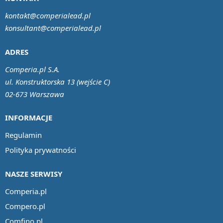
kontakt@comperialead.pl
konsultant@comperialead.pl
ADRES
Comperia.pl S.A.
ul. Konstruktorska 13 (wejście C)
02-673 Warszawa
INFORMACJE
Regulamin
Polityka prywatności
NASZE SERWISY
Comperia.pl
Compero.pl
Comfino.pl