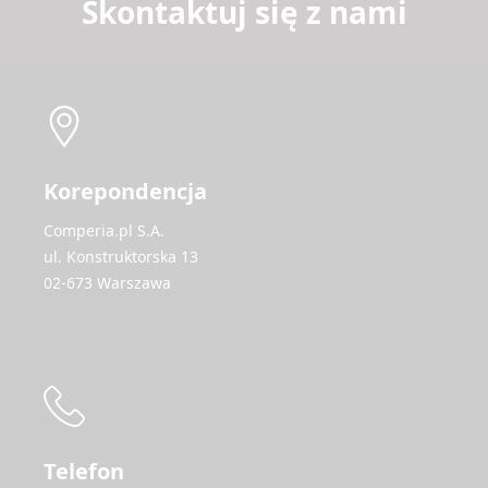
Skontaktuj się z nami
Korepondencja
Comperia.pl S.A.
ul. Konstruktorska 13
02-673 Warszawa
Telefon