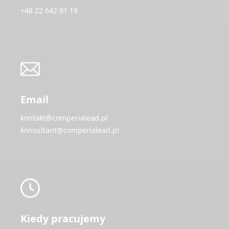
+48 22 642 91 19
Email
kontakt@comperialead.pl
konsultant@comperialead.pl
Kiedy pracujemy