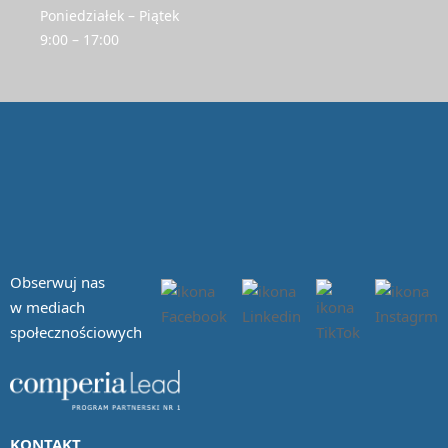
Poniedziałek – Piątek
9:00 – 17:00
Obserwuj nas
w mediach
społecznościowych
KONTAKT