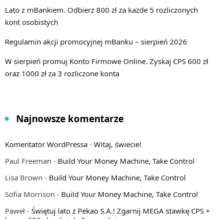
Lato z mBankiem. Odbierz 800 zł za każde 5 rozliczonych
kont osobistych
Regulamin akcji promocyjnej mBanku – sierpień 2026
W sierpień promuj Konto Firmowe Online. Zyskaj CPS 600 zł
oraz 1000 zł za 3 rozliczone konta
Najnowsze komentarze
Komentator WordPressa
-
Witaj, świecie!
Paul Freeman
-
Build Your Money Machine, Take Control
Lisa Brown
-
Build Your Money Machine, Take Control
Sofia Morrison
-
Build Your Money Machine, Take Control
Paweł
-
Świętuj lato z Pekao S.A.! Zgarnij MEGA stawkę CPS +