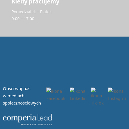
Kiedy pracujemy
Poniedziałek – Piątek
9:00 – 17:00
Obserwuj nas
w mediach
społecznościowych