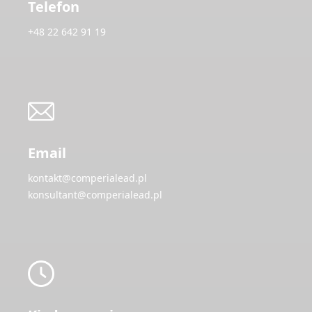
Telefon
+48 22 642 91 19
Email
kontakt@comperialead.pl
konsultant@comperialead.pl