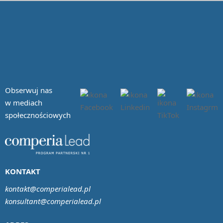
Obserwuj nas
w mediach
społecznościowych
KONTAKT
kontakt@comperialead.pl
konsultant@comperialead.pl