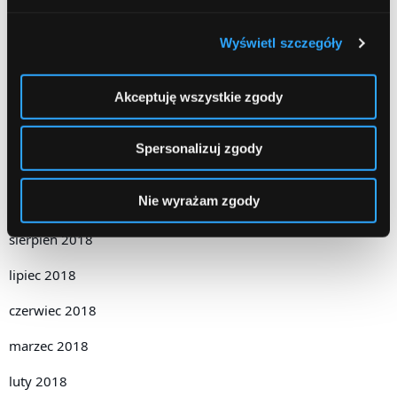
maj 2019
Wyświetl szczegóły
kwiecień 2019
Akceptuję wszystkie zgody
grudzień 2018
listopad 2018
Spersonalizuj zgody
październik 2018
Nie wyrażam zgody
wrzesień 2018
sierpień 2018
lipiec 2018
czerwiec 2018
marzec 2018
luty 2018