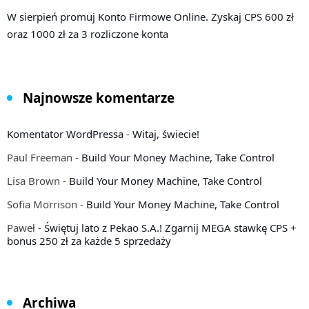
W sierpień promuj Konto Firmowe Online. Zyskaj CPS 600 zł
oraz 1000 zł za 3 rozliczone konta
Najnowsze komentarze
Komentator WordPressa
-
Witaj, świecie!
Paul Freeman
-
Build Your Money Machine, Take Control
Lisa Brown
-
Build Your Money Machine, Take Control
Sofia Morrison
-
Build Your Money Machine, Take Control
Paweł
-
Świętuj lato z Pekao S.A.! Zgarnij MEGA stawkę CPS +
bonus 250 zł za każde 5 sprzedaży
Archiwa