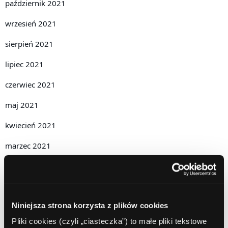
październik 2021
wrzesień 2021
sierpień 2021
lipiec 2021
czerwiec 2021
maj 2021
kwiecień 2021
marzec 2021
luty 2021
styczeń 2021
Niniejsza strona korzysta z plików cookies
grudzień 2020
Pliki cookies (czyli „ciasteczka”) to małe pliki tekstowe
listopad 2020