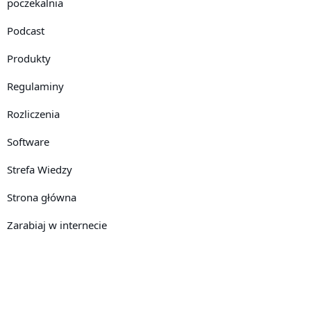
poczekalnia
Podcast
Produkty
Regulaminy
Rozliczenia
Software
Strefa Wiedzy
Strona główna
Zarabiaj w internecie