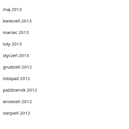
maj 2013
kwiecień 2013
marzec 2013
luty 2013
styczeń 2013
grudzień 2012
listopad 2012
październik 2012
wrzesień 2012
sierpień 2012