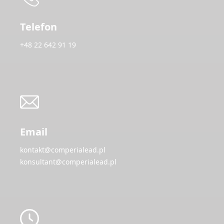
Telefon
+48 22 642 91 19
Email
kontakt@comperialead.pl
konsultant@comperialead.pl