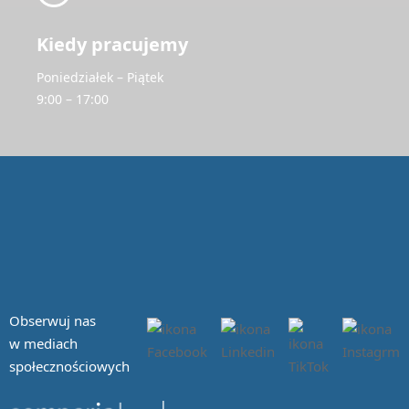
Kiedy pracujemy
Poniedziałek – Piątek
9:00 – 17:00
Obserwuj nas
w mediach
społecznościowych