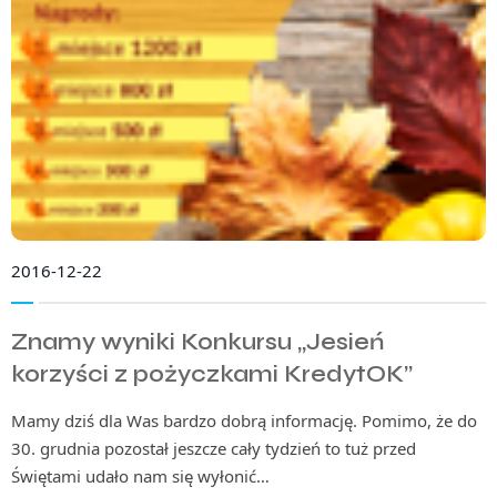
2016-12-22
Znamy wyniki Konkursu „Jesień
korzyści z pożyczkami KredytOK”
Mamy dziś dla Was bardzo dobrą informację. Pomimo, że do
30. grudnia pozostał jeszcze cały tydzień to tuż przed
Świętami udało nam się wyłonić…