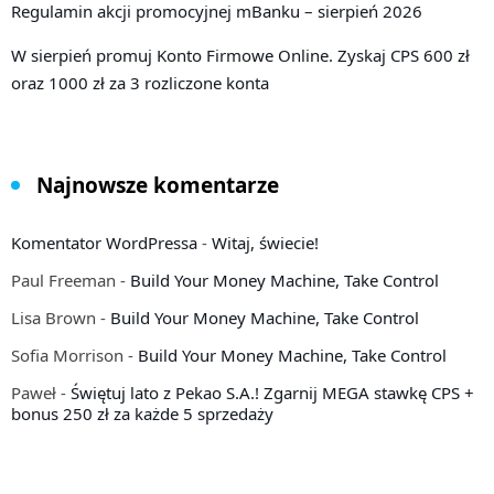
Regulamin akcji promocyjnej mBanku – sierpień 2026
W sierpień promuj Konto Firmowe Online. Zyskaj CPS 600 zł
oraz 1000 zł za 3 rozliczone konta
Najnowsze komentarze
Komentator WordPressa
-
Witaj, świecie!
Paul Freeman
-
Build Your Money Machine, Take Control
Lisa Brown
-
Build Your Money Machine, Take Control
Sofia Morrison
-
Build Your Money Machine, Take Control
Paweł
-
Świętuj lato z Pekao S.A.! Zgarnij MEGA stawkę CPS +
bonus 250 zł za każde 5 sprzedaży