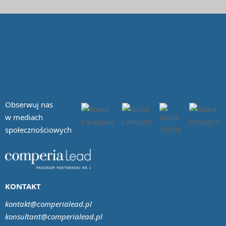
Obserwuj nas
w mediach
społecznościowych
KONTAKT
kontakt@comperialead.pl
konsultant@comperialead.pl