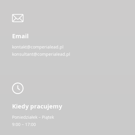
Email
kontakt@comperialead.pl
konsultant@comperialead.pl
Kiedy pracujemy
Poniedziałek – Piątek
9:00 – 17:00