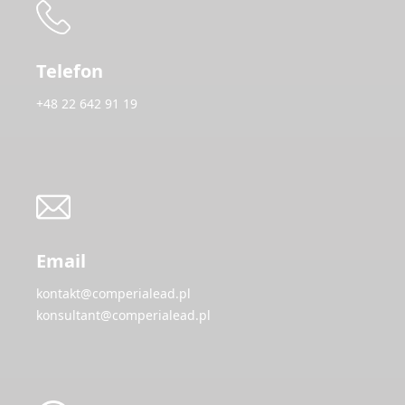
Telefon
+48 22 642 91 19
Email
kontakt@comperialead.pl
konsultant@comperialead.pl