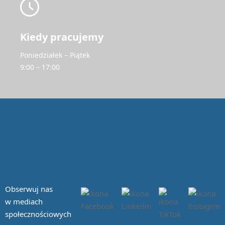
Kiedy pracujemy
Poniedziałek – Piątek
9:00 – 17:00
Obserwuj nas
w mediach
społecznościowych