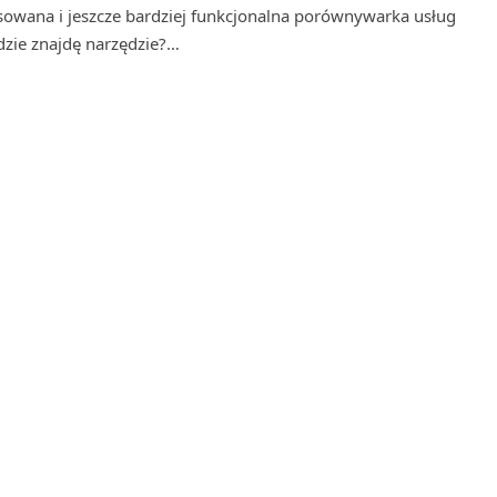
sowana i jeszcze bardziej funkcjonalna porównywarka usług
dzie znajdę narzędzie?…