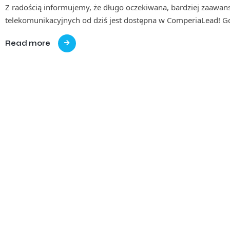
Z radością informujemy, że długo oczekiwana, bardziej zaawan
telekomunikacyjnych od dziś jest dostępna w ComperiaLead! G
Read more