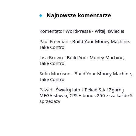
Najnowsze komentarze
Komentator WordPressa
-
Witaj, świecie!
Paul Freeman
-
Build Your Money Machine,
Take Control
Lisa Brown
-
Build Your Money Machine,
Take Control
Sofia Morrison
-
Build Your Money Machine,
Take Control
Paweł
-
Świętuj lato z Pekao S.A.! Zgarnij
MEGA stawkę CPS + bonus 250 zł za każde 5
sprzedaży