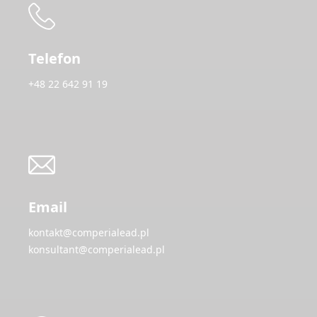
Telefon
+48 22 642 91 19
Email
kontakt@comperialead.pl
konsultant@comperialead.pl