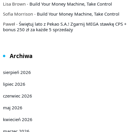
Lisa Brown
-
Build Your Money Machine, Take Control
Sofia Morrison
-
Build Your Money Machine, Take Control
Paweł
-
Świętuj lato z Pekao S.A.! Zgarnij MEGA stawkę CPS +
bonus 250 zł za każde 5 sprzedaży
Archiwa
sierpień 2026
lipiec 2026
czerwiec 2026
maj 2026
kwiecień 2026
marzec 2026