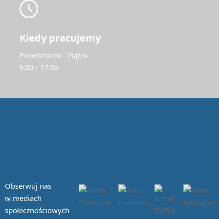
Kiedy pracujemy
Poniedziałek – Piątek
9:00 – 17:00
Obserwuj nas
w mediach
społecznościowych