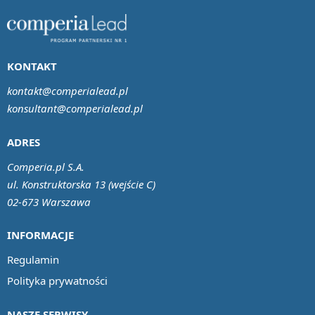
KONTAKT
kontakt@comperialead.pl
konsultant@comperialead.pl
ADRES
Comperia.pl S.A.
ul. Konstruktorska 13 (wejście C)
02-673 Warszawa
INFORMACJE
Regulamin
Polityka prywatności
NASZE SERWISY