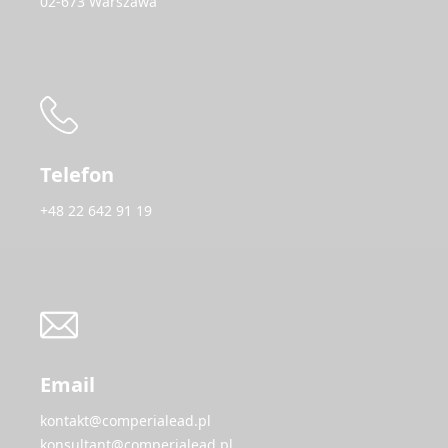
02-673 Warszawa
Telefon
+48 22 642 91 19
Email
kontakt@comperialead.pl
konsultant@comperialead.pl