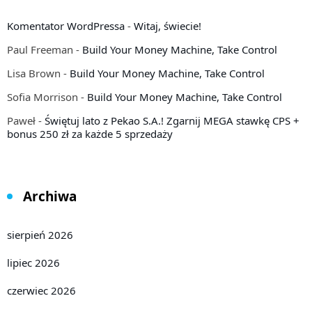
Komentator WordPressa
-
Witaj, świecie!
Paul Freeman
-
Build Your Money Machine, Take Control
Lisa Brown
-
Build Your Money Machine, Take Control
Sofia Morrison
-
Build Your Money Machine, Take Control
Paweł
-
Świętuj lato z Pekao S.A.! Zgarnij MEGA stawkę CPS +
bonus 250 zł za każde 5 sprzedaży
Archiwa
sierpień 2026
lipiec 2026
czerwiec 2026