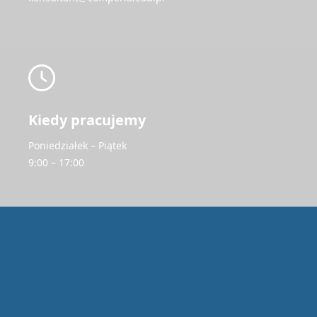
Kiedy pracujemy
Poniedziałek – Piątek
9:00 – 17:00