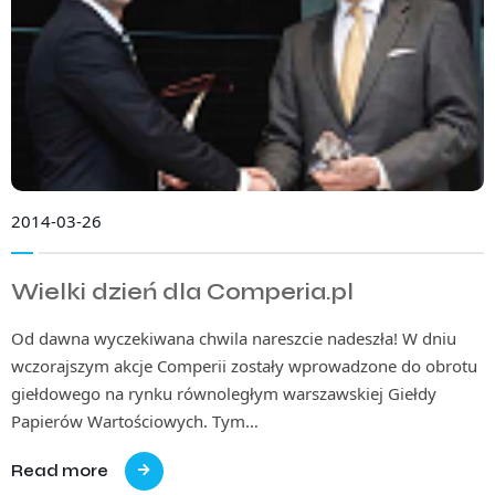
2014-03-26
Wielki dzień dla Comperia.pl
Od dawna wyczekiwana chwila nareszcie nadeszła! W dniu
wczorajszym akcje Comperii zostały wprowadzone do obrotu
giełdowego na rynku równoległym warszawskiej Giełdy
Papierów Wartościowych. Tym…
Read more