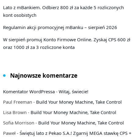
Lato z mBankiem. Odbierz 800 zł za każde 5 rozliczonych
kont osobistych
Regulamin akcji promocyjnej mBanku – sierpień 2026
W sierpień promuj Konto Firmowe Online. Zyskaj CPS 600 zł
oraz 1000 zł za 3 rozliczone konta
Najnowsze komentarze
Komentator WordPressa
-
Witaj, świecie!
Paul Freeman
-
Build Your Money Machine, Take Control
Lisa Brown
-
Build Your Money Machine, Take Control
Sofia Morrison
-
Build Your Money Machine, Take Control
Paweł
-
Świętuj lato z Pekao S.A.! Zgarnij MEGA stawkę CPS +