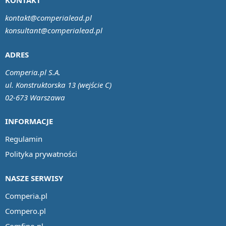
KONTAKT
kontakt@comperialead.pl
konsultant@comperialead.pl
ADRES
Comperia.pl S.A.
ul. Konstruktorska 13 (wejście C)
02-673 Warszawa
INFORMACJE
Regulamin
Polityka prywatności
NASZE SERWISY
Comperia.pl
Compero.pl
Comfino.pl