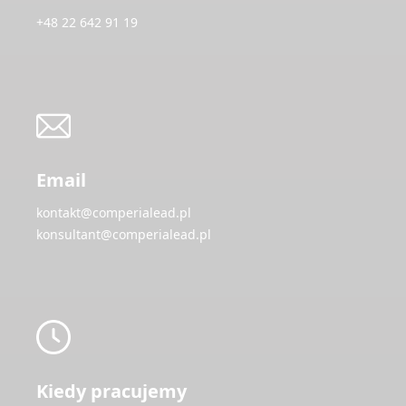
+48 22 642 91 19
Email
kontakt@comperialead.pl
konsultant@comperialead.pl
Kiedy pracujemy