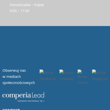
Poniedziałek – Piątek
9:00 – 17:00
Obserwuj nas
w mediach
społecznościowych