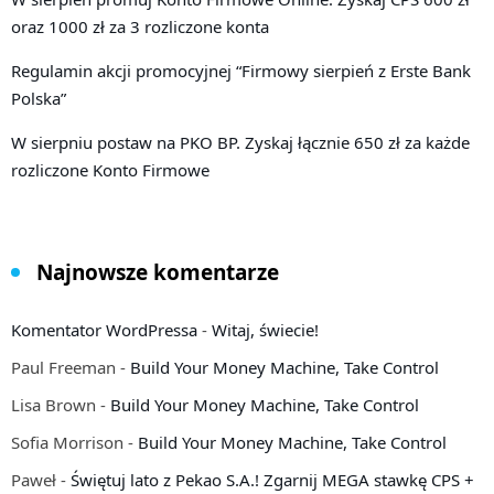
oraz 1000 zł za 3 rozliczone konta
Regulamin akcji promocyjnej “Firmowy sierpień z Erste Bank
Polska”
W sierpniu postaw na PKO BP. Zyskaj łącznie 650 zł za każde
rozliczone Konto Firmowe
Najnowsze komentarze
Komentator WordPressa
-
Witaj, świecie!
Paul Freeman
-
Build Your Money Machine, Take Control
Lisa Brown
-
Build Your Money Machine, Take Control
Sofia Morrison
-
Build Your Money Machine, Take Control
Paweł
-
Świętuj lato z Pekao S.A.! Zgarnij MEGA stawkę CPS +