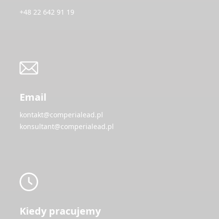
+48 22 642 91 19
Email
kontakt@comperialead.pl
konsultant@comperialead.pl
Kiedy pracujemy