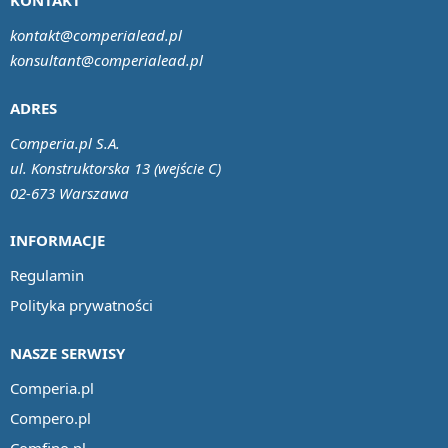
KONTAKT
kontakt@comperialead.pl
konsultant@comperialead.pl
ADRES
Comperia.pl S.A.
ul. Konstruktorska 13 (wejście C)
02-673 Warszawa
INFORMACJE
Regulamin
Polityka prywatności
NASZE SERWISY
Comperia.pl
Compero.pl
Comfino.pl