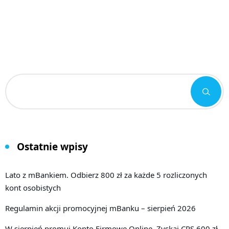
Ostatnie wpisy
Lato z mBankiem. Odbierz 800 zł za każde 5 rozliczonych
kont osobistych
Regulamin akcji promocyjnej mBanku – sierpień 2026
W sierpień promuj Konto Firmowe Online. Zyskaj CPS 600 zł