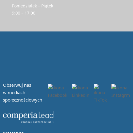
Poniedziałek – Piątek
9:00 – 17:00
Obserwuj nas
w mediach
społecznościowych