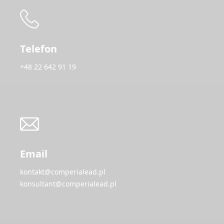
Telefon
+48 22 642 91 19
Email
kontakt@comperialead.pl
konsultant@comperialead.pl