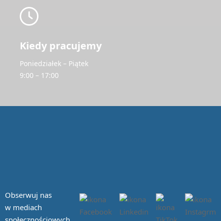
Kiedy pracujemy
Poniedziałek – Piątek
9:00 – 17:00
Obserwuj nas
w mediach
społecznościowych