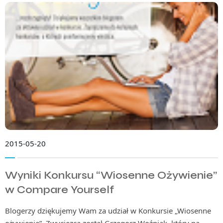
2015-05-20
Wyniki Konkursu “Wiosenne Ożywienie”
w Compare Yourself
Blogerzy dziękujemy Wam za udział w Konkursie „Wiosenne
ożywienie”. Zwycięzcą został Grzegorz Woźniak, który na