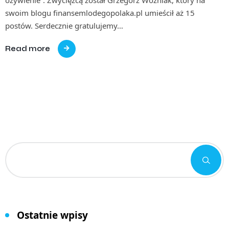
swoim blogu finansemlodegopolaka.pl umieścił aż 15
postów. Serdecznie gratulujemy…
Read more
Ostatnie wpisy