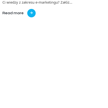
Ci wiedzy z zakresu e-marketingu? Załóż…
Read more