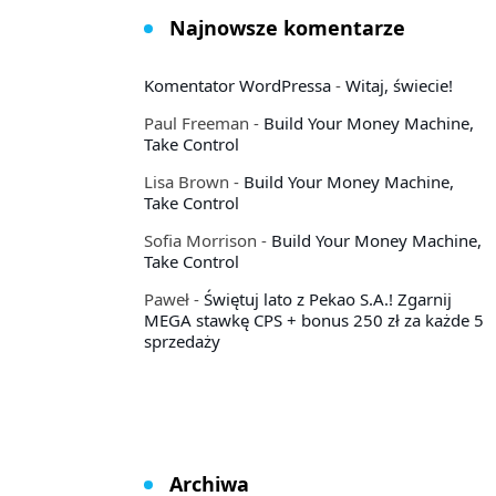
Najnowsze komentarze
Komentator WordPressa
-
Witaj, świecie!
Paul Freeman
-
Build Your Money Machine,
Take Control
Lisa Brown
-
Build Your Money Machine,
Take Control
Sofia Morrison
-
Build Your Money Machine,
Take Control
Paweł
-
Świętuj lato z Pekao S.A.! Zgarnij
MEGA stawkę CPS + bonus 250 zł za każde 5
sprzedaży
Archiwa