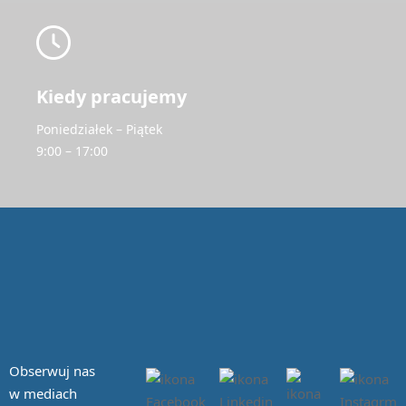
Kiedy pracujemy
Poniedziałek – Piątek
9:00 – 17:00
Obserwuj nas
w mediach