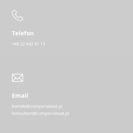
Telefon
+48 22 642 91 19
Email
kontakt@comperialead.pl
konsultant@comperialead.pl