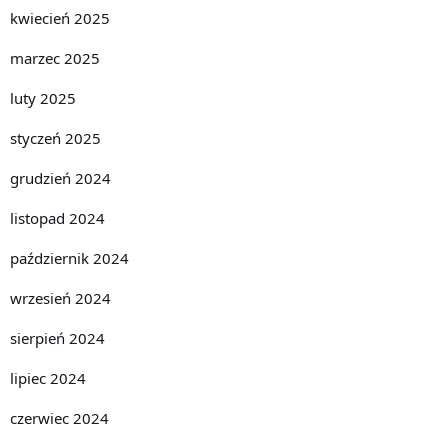
kwiecień 2025
marzec 2025
luty 2025
styczeń 2025
grudzień 2024
listopad 2024
październik 2024
wrzesień 2024
sierpień 2024
lipiec 2024
czerwiec 2024