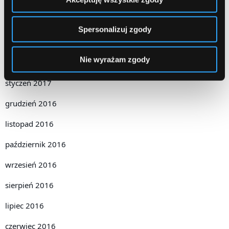
maj 2017
kwiecień 2017
Spersonalizuj zgody
marzec 2017
Nie wyrażam zgody
luty 2017
styczeń 2017
grudzień 2016
listopad 2016
październik 2016
wrzesień 2016
sierpień 2016
lipiec 2016
czerwiec 2016