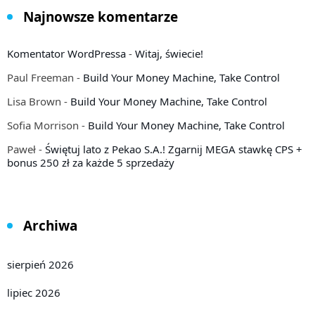
Najnowsze komentarze
Komentator WordPressa
-
Witaj, świecie!
Paul Freeman
-
Build Your Money Machine, Take Control
Lisa Brown
-
Build Your Money Machine, Take Control
Sofia Morrison
-
Build Your Money Machine, Take Control
Paweł
-
Świętuj lato z Pekao S.A.! Zgarnij MEGA stawkę CPS +
bonus 250 zł za każde 5 sprzedaży
Archiwa
sierpień 2026
lipiec 2026