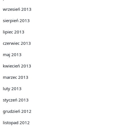
wrzesień 2013
sierpień 2013
lipiec 2013
czerwiec 2013
maj 2013
kwiecień 2013
marzec 2013
luty 2013
styczeń 2013
grudzień 2012
listopad 2012