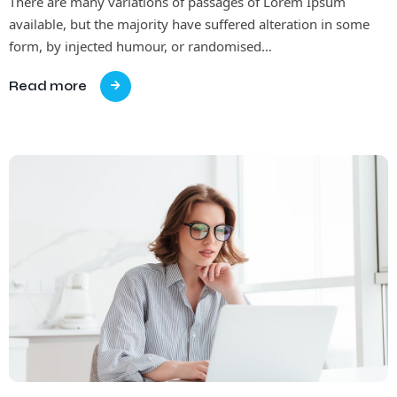
There are many variations of passages of Lorem Ipsum
available, but the majority have suffered alteration in some
form, by injected humour, or randomised…
Read more