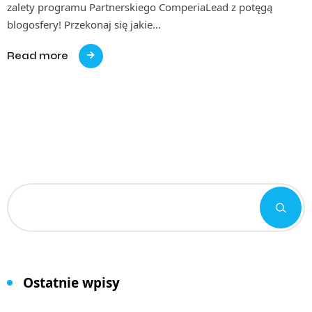
zalety programu Partnerskiego ComperiaLead z potęgą
blogosfery! Przekonaj się jakie…
Read more
Ostatnie wpisy