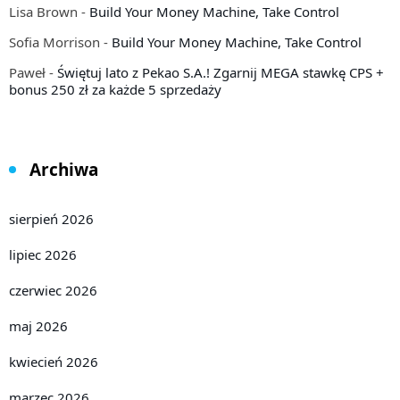
Lisa Brown
-
Build Your Money Machine, Take Control
Sofia Morrison
-
Build Your Money Machine, Take Control
Paweł
-
Świętuj lato z Pekao S.A.! Zgarnij MEGA stawkę CPS +
bonus 250 zł za każde 5 sprzedaży
Archiwa
sierpień 2026
lipiec 2026
czerwiec 2026
maj 2026
kwiecień 2026
marzec 2026