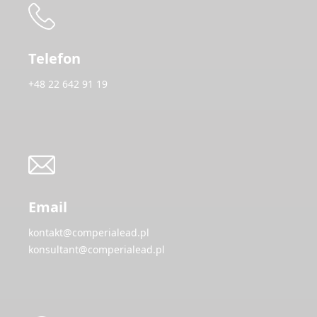
Telefon
+48 22 642 91 19
Email
kontakt@comperialead.pl
konsultant@comperialead.pl