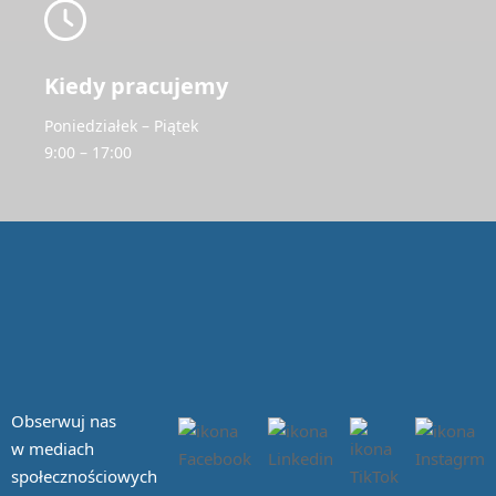
Kiedy pracujemy
Poniedziałek – Piątek
9:00 – 17:00
Obserwuj nas
w mediach
społecznościowych