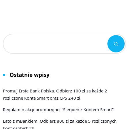
Ostatnie wpisy
Promuj Erste Bank Polska. Odbierz 100 zł za każde 2
rozliczone Konta Smart oraz CPS 240 zł
Regulamin akcji promocyjnej “Sierpień z Kontem Smart”
Lato z mBankiem. Odbierz 800 zł za każde 5 rozliczonych
kont osobistych