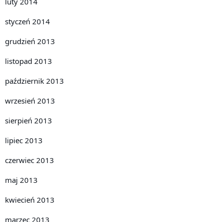
luty 2014
styczeń 2014
grudzień 2013
listopad 2013
październik 2013
wrzesień 2013
sierpień 2013
lipiec 2013
czerwiec 2013
maj 2013
kwiecień 2013
marzec 2013