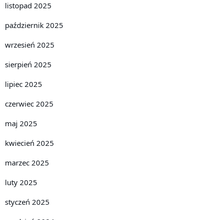
listopad 2025
październik 2025
wrzesień 2025
sierpień 2025
lipiec 2025
czerwiec 2025
maj 2025
kwiecień 2025
marzec 2025
luty 2025
styczeń 2025