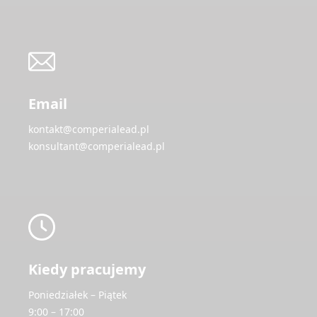
Email
kontakt@comperialead.pl
konsultant@comperialead.pl
Kiedy pracujemy
Poniedziałek – Piątek
9:00 – 17:00