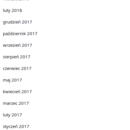
luty 2018
grudzień 2017
październik 2017
wrzesień 2017
sierpień 2017
czerwiec 2017
maj 2017
kwiecień 2017
marzec 2017
luty 2017
styczeń 2017