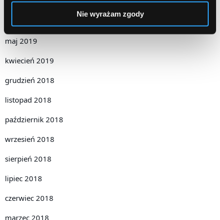
lipiec 2019
Nie wyrażam zgody
czerwiec 2019
maj 2019
kwiecień 2019
grudzień 2018
listopad 2018
październik 2018
wrzesień 2018
sierpień 2018
lipiec 2018
czerwiec 2018
marzec 2018