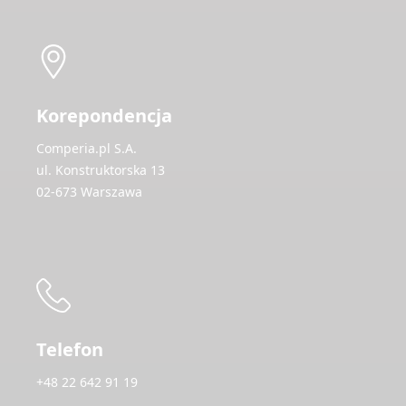
Korepondencja
Comperia.pl S.A.
ul. Konstruktorska 13
02-673 Warszawa
Telefon
+48 22 642 91 19