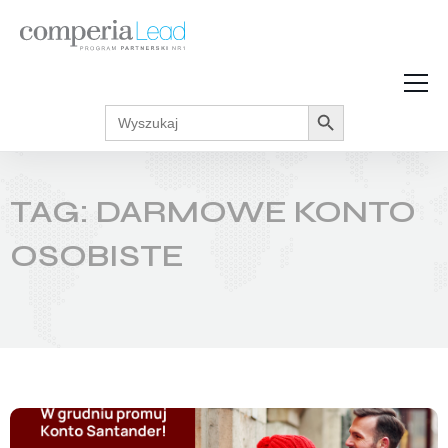
Search Button
Search
Strefa Wiedzy
for:
Zarabiaj w internecie
Podcasty
TAG: DARMOWE KONTO
Akcje promocyjne
Regulaminy
OSOBISTE