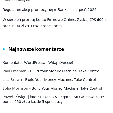
Regulamin akcji promocyjnej mBanku – sierpień 2026
W sierpień promuj Konto Firmowe Online. Zyskaj CPS 600 zł
oraz 1000 zł za 3 rozliczone konta
Najnowsze komentarze
Komentator WordPressa
-
Witaj, świecie!
Paul Freeman
-
Build Your Money Machine, Take Control
Lisa Brown
-
Build Your Money Machine, Take Control
Sofia Morrison
-
Build Your Money Machine, Take Control
Paweł
-
Świętuj lato z Pekao S.A.! Zgarnij MEGA stawkę CPS +
bonus 250 zł za każde 5 sprzedaży