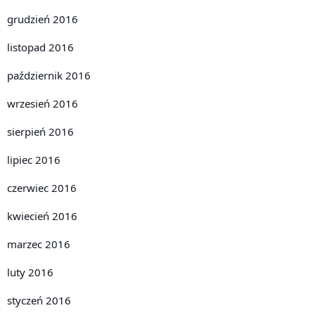
grudzień 2016
listopad 2016
październik 2016
wrzesień 2016
sierpień 2016
lipiec 2016
czerwiec 2016
kwiecień 2016
marzec 2016
luty 2016
styczeń 2016