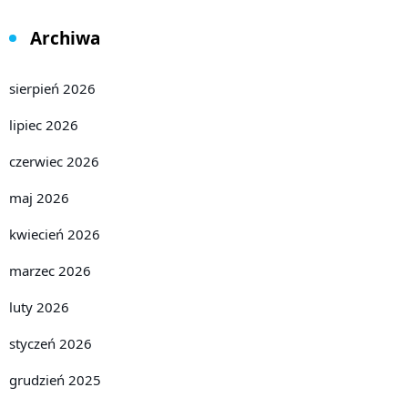
Archiwa
sierpień 2026
lipiec 2026
czerwiec 2026
maj 2026
kwiecień 2026
marzec 2026
luty 2026
styczeń 2026
grudzień 2025