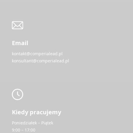
Email
kontakt@comperialead.pl
konsultant@comperialead.pl
Kiedy pracujemy
Poniedziałek – Piątek
9:00 – 17:00