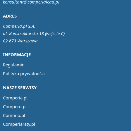
konsultant@comperialead.pl
ADRES
Comperia.pl S.A.
ul. Konstruktorska 13 (wejście C)
02-673 Warszawa
INFORMACJE
Regulamin
Polityka prywatności
NASZE SERWISY
Comperia.pl
Compero.pl
Comfino.pl
Comperiaraty.pl