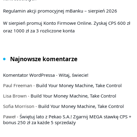
Regulamin akcji promocyjnej mBanku – sierpień 2026
W sierpień promuj Konto Firmowe Online. Zyskaj CPS 600 zł
oraz 1000 zł za 3 rozliczone konta
Najnowsze komentarze
Komentator WordPressa
-
Witaj, świecie!
Paul Freeman
-
Build Your Money Machine, Take Control
Lisa Brown
-
Build Your Money Machine, Take Control
Sofia Morrison
-
Build Your Money Machine, Take Control
Paweł
-
Świętuj lato z Pekao S.A.! Zgarnij MEGA stawkę CPS +
bonus 250 zł za każde 5 sprzedaży