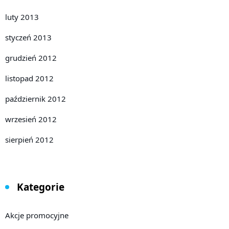
luty 2013
styczeń 2013
grudzień 2012
listopad 2012
październik 2012
wrzesień 2012
sierpień 2012
Kategorie
Akcje promocyjne