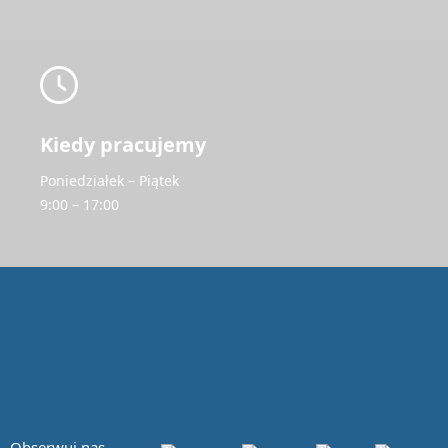
Kiedy pracujemy
Poniedziałek – Piątek
9:00 – 17:00
Obserwuj nas