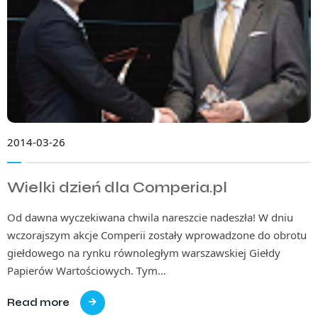
2014-03-26
Wielki dzień dla Comperia.pl
Od dawna wyczekiwana chwila nareszcie nadeszła! W dniu
wczorajszym akcje Comperii zostały wprowadzone do obrotu
giełdowego na rynku równoległym warszawskiej Giełdy
Papierów Wartościowych. Tym…
Read more