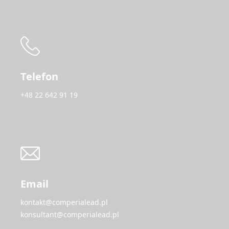
Telefon
+48 22 642 91 19
Email
kontakt@comperialead.pl
konsultant@comperialead.pl