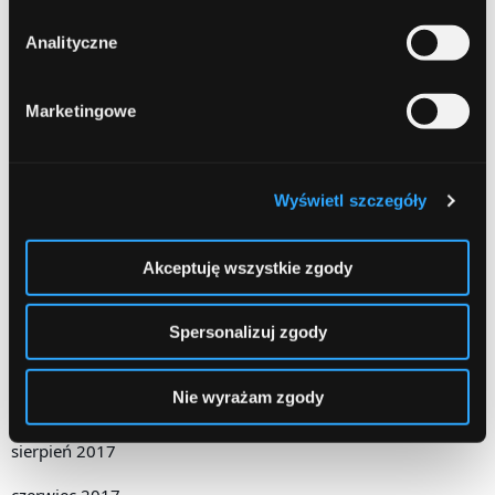
październik 2018
Analityczne
wrzesień 2018
sierpień 2018
Marketingowe
lipiec 2018
czerwiec 2018
Wyświetl szczegóły
marzec 2018
Akceptuję wszystkie zgody
luty 2018
grudzień 2017
Spersonalizuj zgody
październik 2017
Nie wyrażam zgody
wrzesień 2017
sierpień 2017
czerwiec 2017