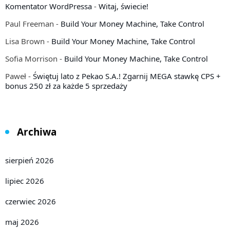
Komentator WordPressa
-
Witaj, świecie!
Paul Freeman
-
Build Your Money Machine, Take Control
Lisa Brown
-
Build Your Money Machine, Take Control
Sofia Morrison
-
Build Your Money Machine, Take Control
Paweł
-
Świętuj lato z Pekao S.A.! Zgarnij MEGA stawkę CPS +
bonus 250 zł za każde 5 sprzedaży
Archiwa
sierpień 2026
lipiec 2026
czerwiec 2026
maj 2026